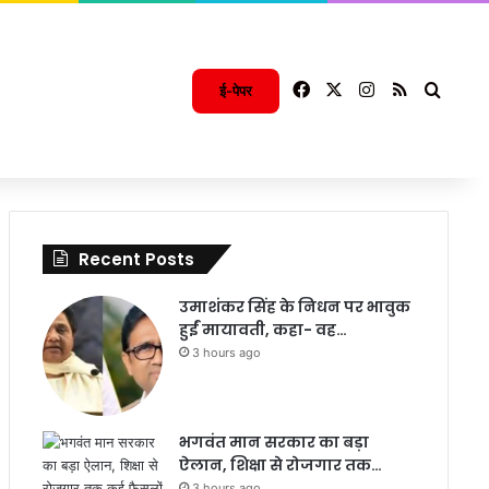
Facebook
X
Instagram
RSS
Searc
ई-पेपर
Recent Posts
उमाशंकर सिंह के निधन पर भावुक
हुईं मायावती, कहा- वह…
3 hours ago
भगवंत मान सरकार का बड़ा
ऐलान, शिक्षा से रोजगार तक…
3 hours ago