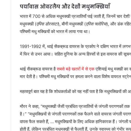
पर्यावास ओवरलैप और देशी मधुमक्खियाँ
भारत में 700 से अधिक मधुमक्खी प्रजातियाँ पाई जाती हैं, जिनमें चार देशी 
मधुमक्खी (
एपिस डोरसाटा
), बौनी मधुमक्खी (
एपिस फ्लोरिया
), और डंक रहित
पश्चिमी मधु मक्खियों को भारत में लाया गया था।
1991-1992 में, थाई सैकब्रूड वायरस के प्रकोप ने दक्षिण भारत में लग
में फिर से उभर आया। सहित दुनिया के अन्य हिस्सों से इस वायरस की सूचन
थाई सैकब्रूड वायरस है
सबसे बड़े खतरों में से एक
एशियाई मधु मक्खी का सा
मार देती है। पश्चिमी मधु मक्खियों पर हमला करने वाला विशेष वायरल स्ट्रे
महत्वपूर्ण बात यह है कि शोधकर्ताओं को यह नहीं पता है कि मधुमक्खियों की
मौरर ने कहा, “मधुमक्खी जैसी प्रबंधित प्रजातियों से जंगली परागणकों
है।” “मधुमक्खियों से जंगली परागणकों तक फैलने वाले वायरस जंगली परागणकों 
वापस फैल सकते हैं, … मधुमक्खियों के लिए अधिक हानिकारक हैं। जंगली परागण
होती हैं, लेकिन प्रबंधित मधुमक्खी से फैलती हैं, उनके स्वास्थ्य को गंभीर 