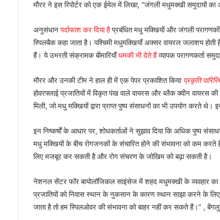
मौरर ने इस रिपोर्टर को एक ईमेल में लिखा, “जंगली मधुमक्खी समुदायों 
अनुसंधान
पर्दाफाश कर दिया है
प्रबंधित मधु मक्खियों और जंगली परागणको
स्पिलबैक कहा जाता है। पश्चिमी मधुमक्खियाँ अक्सर वायरल जलाशय होती ह
हैं। ये उभरती संक्रामक बीमारियाँ
धमकी भी देते हैं
व्यापक परागणकर्ता समु
मौरर और उनकी टीम ने हाल ही में एक पेपर प्रकाशित किया
प्रकृति पारिस
होवरफ्लाई प्रजातियों में विकृत पंख वाले वायरस और ब्लैक क्वीन वायरस की
मिली, जो मधु मक्खियों द्वारा प्राप्त पुष्प संसाधनों का भी उपयोग करते थ
इन निष्कर्षों के आधार पर, शोधकर्ताओं ने सुझाव दिया कि अधिक पुष्प सं
मधु मक्खियों के बीच रोगजनकों के संचारित होने की संभावना को कम करते ह
लिए मजबूर कर सकती है और रोग संचरण के जोखिम को बढ़ा सकती है।
नेशनल सेंटर फॉर बायोलॉजिकल साइंसेज में शहद मधुमक्खी के व्यवहार का अ
प्रजातियों को निवास स्थान के नुकसान के कारण स्थान साझा करने के लिए म
जाता है तो हम स्पिलओवर की संभावना को बाहर नहीं कर सकते हैं।” , बेंगलु