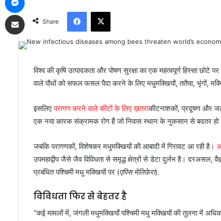
Facebook
X
Share via Email
Share
विश्व की कृषि उत्पादकता और पोषण सुरक्षा का एक महत्वपूर्ण हिस्सा छोटे पर
वाले पौधों को सफल फसल पैदा करने के लिए मधुमक्खियों, ततैया, भृंगों, मक्
इसलिए
परागण करने वाले कीटों के लिए ख़तरा
कीटनाशकों, प्रदूषण और जलवाय
एक नया कारक संक्रामक रोग हैं जो निवास स्थान के नुकसान से बदतर हो 
जबकि परागणकों, विशेषकर मधुमक्खियों की आबादी में गिरावट आ रही है।
अ
उपमहाद्वीप जैसे जैव विविधता से समृद्ध क्षेत्रों से डेटा दुर्लभ है। दरअसल, वैज्
प्रबंधित पश्चिमी मधु मक्खियों पर (
एपिस मेलिफ़ेरा
).
विविधता फिर से बेहतर है
“कई मामलों में, जंगली मधुमक्खियाँ पश्चिमी मधु मक्खियों की तुलना में अध