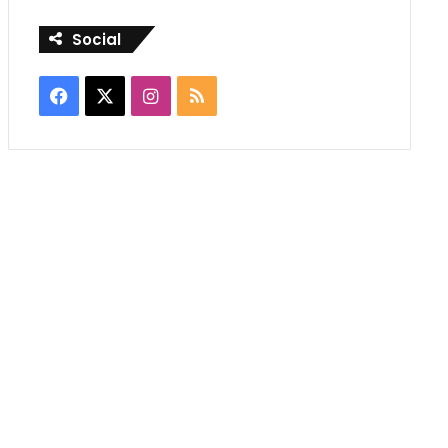
Social
Facebook
X
Instagram
RSS