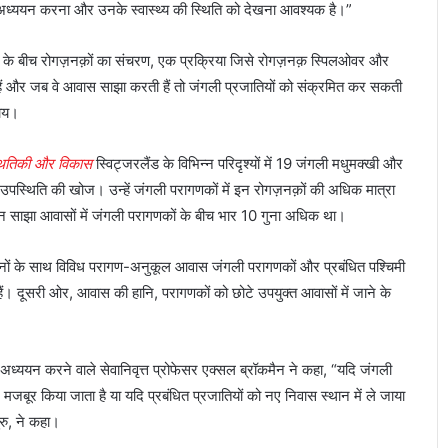
का अध्ययन करना और उनके स्वास्थ्य की स्थिति को देखना आवश्यक है।”
ं के बीच रोगज़नक़ों का संचरण, एक प्रक्रिया जिसे रोगज़नक़ स्पिलओवर और
ैं और जब वे आवास साझा करती हैं तो जंगली प्रजातियों को संक्रमित कर सकती
दाय।
्थितिकी और विकास
स्विट्जरलैंड के विभिन्न परिदृश्यों में 19 जंगली मधुमक्खी और
 उपस्थिति की खोज। उन्हें जंगली परागणकों में इन रोगज़नक़ों की अधिक मात्रा
े। इन साझा आवासों में जंगली परागणकों के बीच भार 10 गुना अधिक था।
साधनों के साथ विविध परागण-अनुकूल आवास जंगली परागणकों और प्रबंधित पश्चिमी
ैं। दूसरी ओर, आवास की हानि, परागणकों को छोटे उपयुक्त आवासों में जाने के
ध्ययन करने वाले सेवानिवृत्त प्रोफेसर एक्सल ब्रॉकमैन ने कहा, “यदि जंगली
जबूर किया जाता है या यदि प्रबंधित प्रजातियों को नए निवास स्थान में ले जाया
रु, ने कहा।