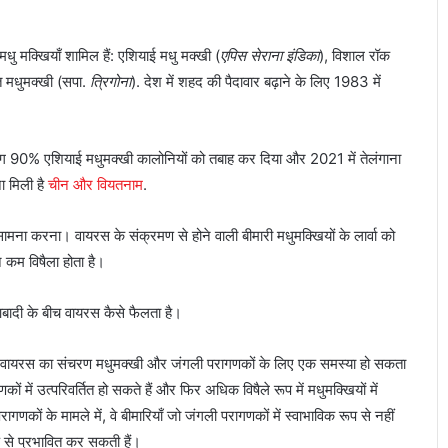
मधु मक्खियाँ शामिल हैं: एशियाई मधु मक्खी (
एपिस सेराना इंडिका
), विशाल रॉक
 मधुमक्खी (सपा.
त्रिगोना
). देश में शहद की पैदावार बढ़ाने के लिए 1983 में
भग 90% एशियाई मधुमक्खी कालोनियों को तबाह कर दिया और 2021 में तेलंगाना
ा मिली है
चीन और वियतनाम
.
मना करना। वायरस के संक्रमण से होने वाली बीमारी मधुमक्खियों के लार्वा को
न कम विषैला होता है।
 आबादी के बीच वायरस कैसे फैलता है।
 तक वायरस का संचरण मधुमक्खी और जंगली परागणकों के लिए एक समस्या हो सकता
में उत्परिवर्तित हो सकते हैं और फिर अधिक विषैले रूप में मधुमक्खियों में
कों के मामले में, वे बीमारियाँ जो जंगली परागणकों में स्वाभाविक रूप से नहीं
रूप से प्रभावित कर सकती हैं।