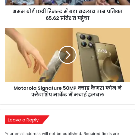
प्रतिशत
असम बोर्ड 10वीं रिजल्ट में बड़ा बदलाव पास प्रतिशत
65.62
प्रतिशत
65.62 प्रतिशत पहुंचा
पहुंचा
Motorola
Signature
50MP
क्वाड
कैमरा
फोन
ने
फ्लैगशिप
मार्केट
Motorola Signature 50MP क्वाड कैमरा फोन ने
में
मचाई
फ्लैगशिप मार्केट में मचाई हलचल
हलचल
Leave a Reply
Your email address will not be published.
Required fields are