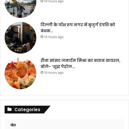
14 hours ago
दिल्ली के पॉश रूप नगर में बुजुर्ग दंपत्ति को
बंधक…
14 hours ago
रीवा सांसद जनार्दन मिश्रा का बयान वायरल,
बोले- ‘शुद्ध पेट्रोल…
14 hours ago
Categories
खेल