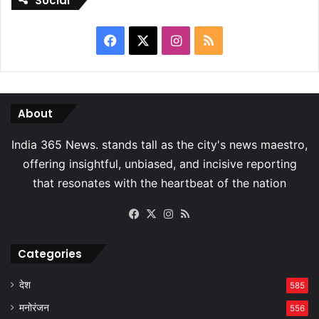
Social
Facebook
X
Instagram
RSS
About
Facebook
X
Instagram
RSS
Categories
देश
585
मनोरंजन
556