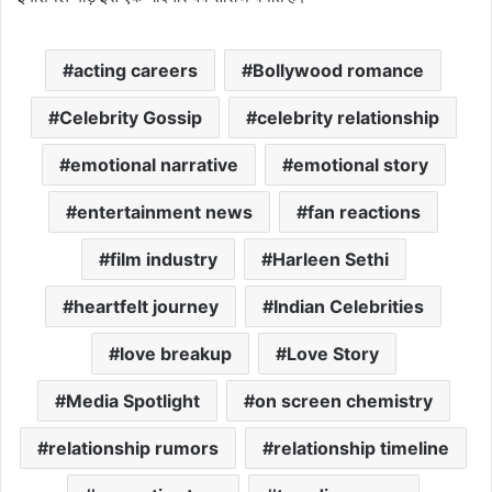
acting careers
Bollywood romance
Celebrity Gossip
celebrity relationship
emotional narrative
emotional story
entertainment news
fan reactions
film industry
Harleen Sethi
heartfelt journey
Indian Celebrities
love breakup
Love Story
Media Spotlight
on screen chemistry
relationship rumors
relationship timeline