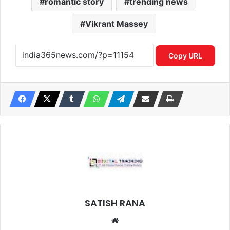
romantic story
trending news
Vikrant Massey
Copy URL
SATISH RANA
Website