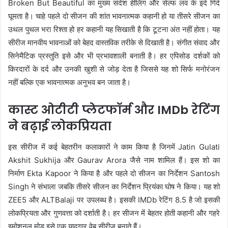
Broken But Beautiful
का मुख्य संदेश हीलिंग और सेल्फ लव के इर्द गिर्द
घूमता है। चाहे पहले दो सीजन की शांत भावनात्मक कहानी हो या तीसरे सीजन का
उथल पुथल भरा रिश्ता हो हर कहानी यह सिखाती है कि टूटना अंत नहीं होता। यह
सीरीज मानवीय भावनाओं को बेहद वास्तविक तरीके से दिखाती है। संगीत संवाद और
सिनेमैटिक प्रस्तुति इसे और भी प्रभावशाली बनाती है। हर एपिसोड दर्शकों को
किरदारों के दर्द और उनकी खुशी से जोड़ देता है जिससे यह शो सिर्फ मनोरंजन
नहीं बल्कि एक भावनात्मक अनुभव बन जाता है।
कास्ट ओटीटी प्लेटफॉर्म और IMDb रेटिंग
ने बढ़ाई लोकप्रियता
इस सीरीज में कई बेहतरीन कलाकारों ने काम किया है जिनमें
Jatin Gulati
Akshit Sukhija
और
Gaurav Arora
जैसे नाम शामिल हैं। इस शो का
निर्माण
Ekta Kapoor
ने किया है और पहले दो सीजन का निर्देशन
Santosh
Singh
ने संभाला जबकि तीसरे सीजन का निर्देशन प्रियंका घोष ने किया। यह शो
ZEE5
और
ALTBalaji
पर उपलब्ध है। इसकी IMDb रेटिंग 8.5 है जो इसकी
लोकप्रियता और गुणवत्ता को दर्शाती है। हर सीजन में बेहतर होती कहानी और गहरे
इमोशनल मोड़ इसे एक यादगार वेब सीरीज बनाते हैं।