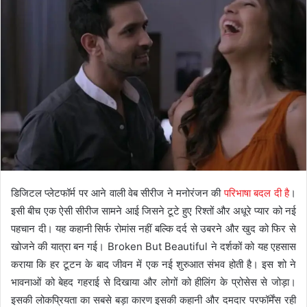
डिजिटल प्लेटफॉर्म पर आने वाली वेब सीरीज ने मनोरंजन की
परिभाषा बदल दी है
।
इसी बीच एक ऐसी सीरीज सामने आई जिसने टूटे हुए रिश्तों और अधूरे प्यार को नई
पहचान दी। यह कहानी सिर्फ रोमांस नहीं बल्कि दर्द से उबरने और खुद को फिर से
खोजने की यात्रा बन गई।
Broken But Beautiful
ने दर्शकों को यह एहसास
कराया कि हर टूटन के बाद जीवन में एक नई शुरुआत संभव होती है। इस शो ने
भावनाओं को बेहद गहराई से दिखाया और लोगों को हीलिंग के प्रोसेस से जोड़ा।
इसकी लोकप्रियता का सबसे बड़ा कारण इसकी कहानी और दमदार परफॉर्मेंस रही