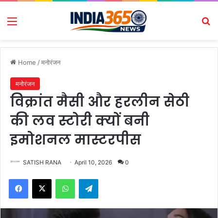
Menu
Se
Home
/
मनोरंजन
मनोरंजन
विक्रांत मैसी और हरलीन सेठी
की लव स्टोरी क्यों बनी
इमोशनल मास्टरपीस
SATISH RANA
April 10, 2026
0
Facebook
X
WhatsApp
Telegram