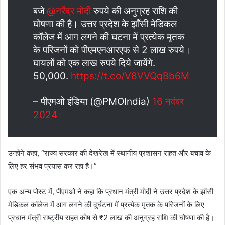
बजे
@नरेंद्र मोदी
रुपये की अनुग्रह राशि की
घोषणा की है। उत्तर प्रदेश के झाँसी मेडिकल
कॉलेज में आग लगने की घटना में प्रत्येक मृतक
के परिजनों को पीएमएनआरएफ से 2 लाख रुपये।
घायलों को एक लाख रुपये दिये जायेंगे.
50,000.
https://t.co/V8VVQqBb6M
– पीएमओ इंडिया (@PMOIndia)
16 नवंबर
2024
उन्होंने कहा, “राज्य सरकार की देखरेख में स्थानीय प्रशासन राहत और बचाव के
लिए हर संभव प्रयास कर रहा है।”
एक अन्य पोस्ट में, पीएमओ ने कहा कि प्रधान मंत्री मोदी ने उत्तर प्रदेश के झाँसी
मेडिकल कॉलेज में आग लगने की दुर्घटना में प्रत्येक मृतक के परिजनों के लिए
प्रधान मंत्री राष्ट्रीय राहत कोष से ₹2 लाख की अनुग्रह राशि की घोषणा की है।