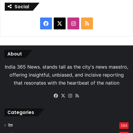
Social
Facebook
X
Instagram
RSS
About
Facebook
X
Instagram
RSS
Categories
देश
584