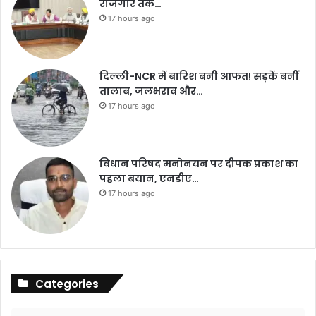
रोजगार तक…
17 hours ago
दिल्ली-NCR में बारिश बनी आफत! सड़कें बनीं
तालाब, जलभराव और…
17 hours ago
विधान परिषद मनोनयन पर दीपक प्रकाश का
पहला बयान, एनडीए…
17 hours ago
Categories