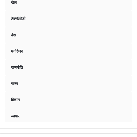
खेल
टेक्नॉलॉजी
देश
मनोरंजन
राजनीति
राज्य
विज्ञान
व्यापार