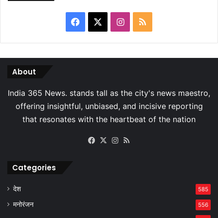
Facebook
X
Instagram
RSS
About
Facebook
X
Instagram
RSS
Categories
देश
585
मनोरंजन
556