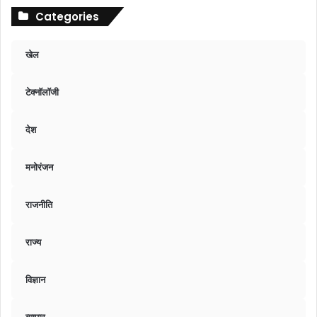
Categories
खेल
टेक्नॉलॉजी
देश
मनोरंजन
राजनीति
राज्य
विज्ञान
व्यापार