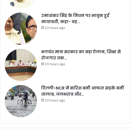
उमाशंकर सिंह के निधन पर भावुक हुईं
मायावती, कहा- वह…
23 hours ago
भगवंत मान सरकार का बड़ा ऐलान, शिक्षा से
रोजगार तक…
23 hours ago
दिल्ली-NCR में बारिश बनी आफत! सड़कें बनीं
तालाब, जलभराव और…
23 hours ago