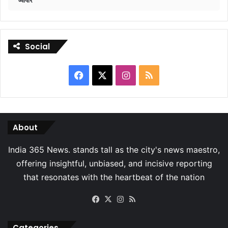
Social
Facebook
X
Instagram
RSS
About
Facebook
X
Instagram
RSS
Categories