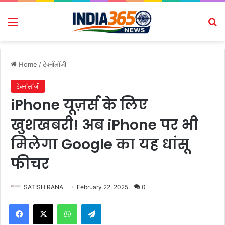
Menu
Se
Home
/
टेक्नॉलॉजी
टेक्नॉलॉजी
iPhone यूज़र्स के लिए
खुशखबरी! अब iPhone पर भी
मिलेगा Google का यह धांसू
फीचर
SATISH RANA
February 22, 2025
0
Facebook
X
WhatsApp
Telegram