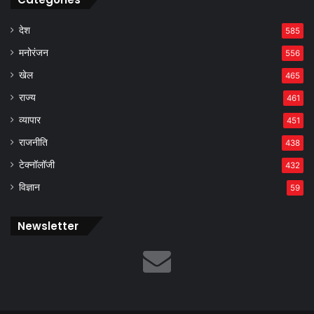
देश
585
मनोरंजन
556
खेल
465
राज्य
461
व्यापार
451
राजनीति
438
टेक्नॉलॉजी
432
विज्ञान
59
Newsletter