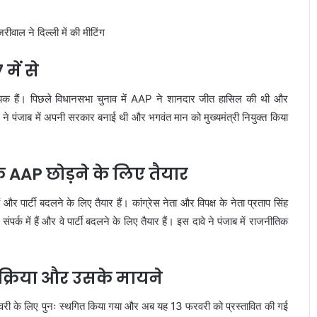
में से
ायक हैं। पिछले विधानसभा चुनाव में AAP ने शानदार जीत हासिल की थी और
ने पंजाब में अपनी सरकार बनाई थी और भगवंत मान को मुख्यमंत्री नियुक्त किया
यक AAP छोड़ने के लिए तैयार
र पार्टी बदलने के लिए तैयार हैं। कांग्रेस नेता और विपक्ष के नेता प्रताप सिंह
 में हैं और वे पार्टी बदलने के लिए तैयार हैं। इस दावे ने पंजाब में राजनीतिक
रक्रिया और उसके मायने
फरवरी के लिए पुनः स्थगित किया गया और अब यह 13 फरवरी को प्रस्तावित की गई