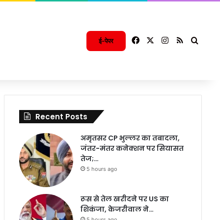
Facebook
X
Instagram
RSS
Searc
ई-पेपर
Recent Posts
अमृतसर CP भुल्लर का तबादला,
जंतर-मंतर कनेक्शन पर सियासत
तेज;…
5 hours ago
रूस से तेल खरीदने पर US का
शिकंजा, केजरीवाल ने…
5 hours ago