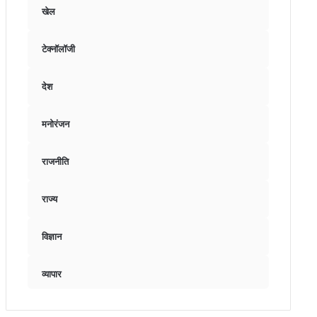
खेल
टेक्नॉलॉजी
देश
मनोरंजन
राजनीति
राज्य
विज्ञान
व्यापार