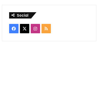
Social
Facebook
X
Instagram
RSS