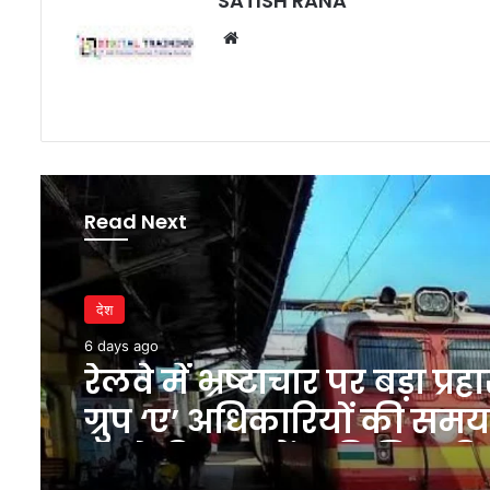
SATISH RANA
Website
Read Next
देश
6 days ago
रेलवे में भ्रष्टाचार पर बड़ा प्रह
ग्रुप ‘ए’ अधिकारियों की समय
पहले रिटायरमेंट की सिफार