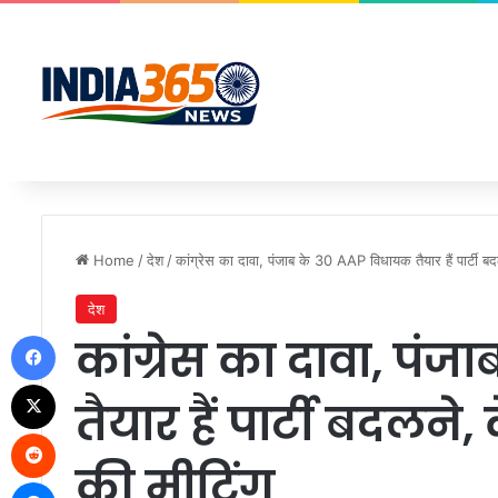
Home
/
देश
/
कांग्रेस का दावा, पंजाब के 30 AAP विधायक तैयार हैं पार्टी बदल
देश
Facebook
कांग्रेस का दावा, पं
X
तैयार हैं पार्टी बदलने
Reddit
की मीटिंग
Messenger