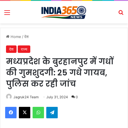
Menu
Se
Home
/
देश
देश
राज्य
मध्यप्रदेश के बुरहानपुर में गधों
की गुमशुदगी: 25 गधे गायब,
पुलिस कर रही जांच
Jagruk24 Team
July 31, 2024
0
Facebook
X
WhatsApp
Telegram