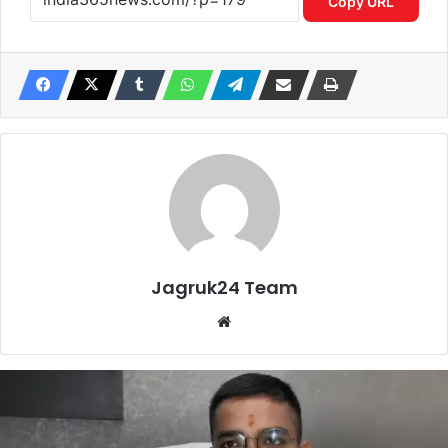
Copy URL
Jagruk24 Team
Website