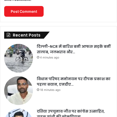
Recent Posts
दिल्ली-NCR में बारिश बनी आफत! सड़कें बनीं
तालाब, जलभराव और…
4 minutes ago
विधान परिषद मनोनयन पर दीपक प्रकाश का
पहला बयान, एनडीए…
18 minutes ago
दतिया उपचुनाव जीत पर कांग्रेस उत्साहित,
राहुल गांधी की लोकप्रियता…