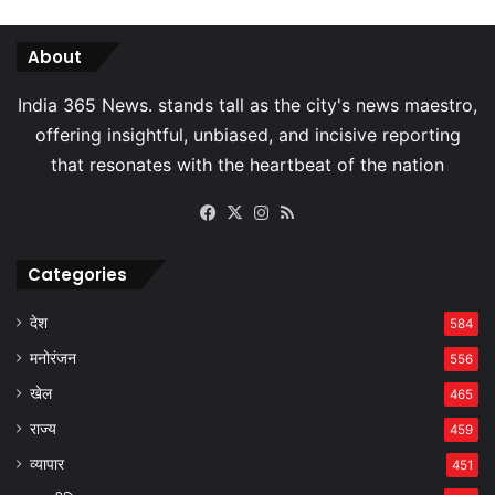
About
Facebook
X
Instagram
RSS
Categories
देश
584
मनोरंजन
556
खेल
465
राज्य
459
व्यापार
451