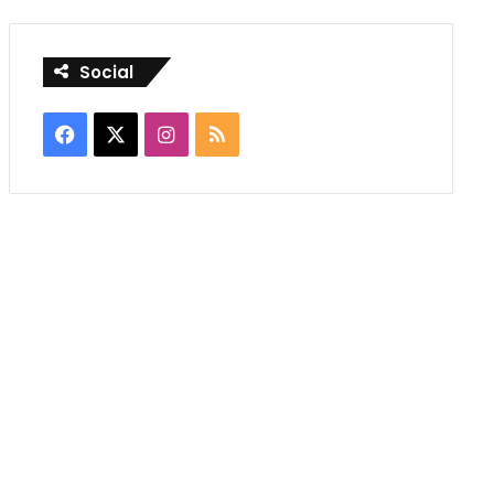
Social
Facebook
X
Instagram
RSS