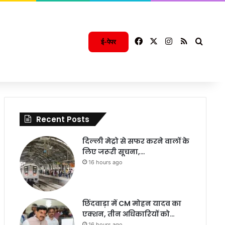
Facebook
X
Instagram
RSS
Searc
ई-पेपर
Recent Posts
दिल्ली मेट्रो से सफर करने वालों के
लिए जरूरी सूचना,…
16 hours ago
छिंदवाड़ा में CM मोहन यादव का
एक्शन, तीन अधिकारियों को…
16 hours ago