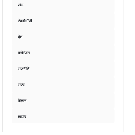
खेल
टेक्नॉलॉजी
देश
मनोरंजन
राजनीति
राज्य
विज्ञान
व्यापार