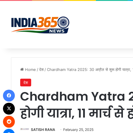
Home
/
देश
/
Chardham Yatra 2025: 30 अप्रैल से शुरू होगी यात्रा, 11 म
देश
Facebook
Chardham Yatra 202
X
होगी यात्रा, 11 मार्च से
Reddit
Messenger
SATISH RANA
February 25, 2025