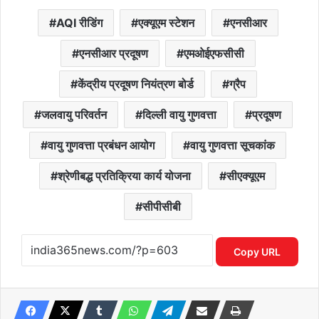
AQI रीडिंग
एक्यूएम स्टेशन
एनसीआर
एनसीआर प्रदूषण
एमओईएफसीसी
केंद्रीय प्रदूषण नियंत्रण बोर्ड
ग्रैप
जलवायु परिवर्तन
दिल्ली वायु गुणवत्ता
प्रदूषण
वायु गुणवत्ता प्रबंधन आयोग
वायु गुणवत्ता सूचकांक
श्रेणीबद्ध प्रतिक्रिया कार्य योजना
सीएक्यूएम
सीपीसीबी
Copy URL