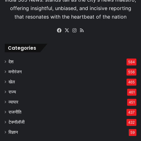
Facebook
X
Instagram
RSS
Categories
देश
584
मनोरंजन
556
खेल
465
राज्य
461
व्यापार
451
राजनीति
437
टेक्नॉलॉजी
432
विज्ञान
59