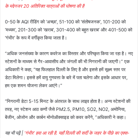
के मद्देनजर 20 अतिरिक्त यात्राओं की घोषणा की है
0-50 के AQI रीडिंग को ‘अच्छा’, 51-100 को ‘संतोषजनक’, 101-200 को
‘मध्यम’, 201-300 को ‘खराब’, 301-400 को बहुत खराब’ और 401-500 को
‘गंभीर’ के रूप में वर्गीकृत किया जाता है।
“अधिक जनसंख्या के कारण कवरेज का विस्तार और परिष्कृत किया जा रहा है। नए
स्टेशनों के माध्यम से गैर-आवासीय और जंगलों की भी निगरानी की जाएगी।” एक
अधिकारी ने कहा, ”यह फिलहाल दिल्ली के लिए है और इससे हमें सूक्ष्म स्तर पर
डेटा मिलेगा। इससे हमें वायु गुणवत्ता के बारे में पता चलेगा और इसके आधार पर,
हम एक शमन योजना लेकर आएंगे।”
“निगरानी डेटा 5-15 मिनट के अंतराल के साथ लाइव होता है। अन्य स्टेशनों की
तरह, नए स्टेशन आठ कणों जैसे PM2.5, PM10, SO2, NO2, अमोनिया,
बेंजीन, ओजोन और कार्बन मोनोऑक्साइड को कवर करेंगे, ”अधिकारी ने कहा।
यह भी पढ़ें |
‘गंभीर’ हवा आ रही है. यहाँ दिल्ली की सर्दी के जहर के पीछे का एक्स-