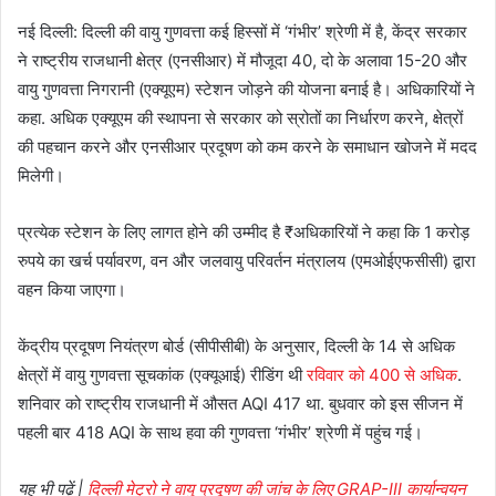
नई दिल्ली: दिल्ली की वायु गुणवत्ता कई हिस्सों में ‘गंभीर’ श्रेणी में है, केंद्र सरकार
ने राष्ट्रीय राजधानी क्षेत्र (एनसीआर) में मौजूदा 40, दो के अलावा 15-20 और
वायु गुणवत्ता निगरानी (एक्यूएम) स्टेशन जोड़ने की योजना बनाई है। अधिकारियों ने
कहा. अधिक एक्यूएम की स्थापना से सरकार को स्रोतों का निर्धारण करने, क्षेत्रों
की पहचान करने और एनसीआर प्रदूषण को कम करने के समाधान खोजने में मदद
मिलेगी।
प्रत्येक स्टेशन के लिए लागत होने की उम्मीद है
₹
अधिकारियों ने कहा कि 1 करोड़
रुपये का खर्च पर्यावरण, वन और जलवायु परिवर्तन मंत्रालय (एमओईएफसीसी) द्वारा
वहन किया जाएगा।
केंद्रीय प्रदूषण नियंत्रण बोर्ड (सीपीसीबी) के अनुसार, दिल्ली के 14 से अधिक
क्षेत्रों में वायु गुणवत्ता सूचकांक (एक्यूआई) रीडिंग थी
रविवार को 400 से अधिक
.
शनिवार को राष्ट्रीय राजधानी में औसत AQI 417 था. बुधवार को इस सीजन में
पहली बार 418 AQI के साथ हवा की गुणवत्ता ‘गंभीर’ श्रेणी में पहुंच गई।
यह भी पढ़ें |
दिल्ली मेट्रो ने वायु प्रदूषण की जांच के लिए GRAP-III कार्यान्वयन