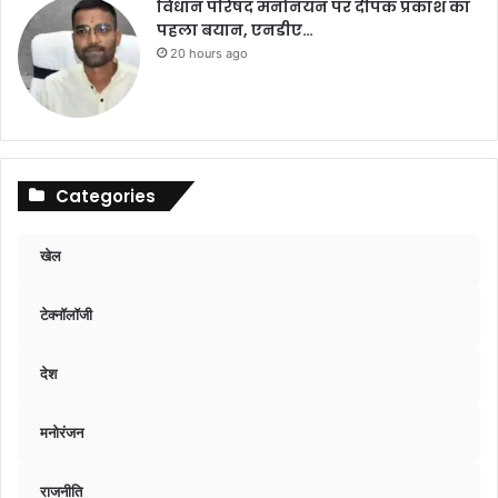
विधान परिषद मनोनयन पर दीपक प्रकाश का
पहला बयान, एनडीए…
20 hours ago
Categories
खेल
टेक्नॉलॉजी
देश
मनोरंजन
राजनीति