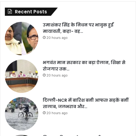
Recent Posts
उमाशंकर सिंह के निधन पर भावुक हुईं
मायावती, कहा- वह…
20 hours ago
भगवंत मान सरकार का बड़ा ऐलान, शिक्षा से
रोजगार तक…
20 hours ago
दिल्ली-NCR में बारिश बनी आफत! सड़कें बनीं
तालाब, जलभराव और…
20 hours ago