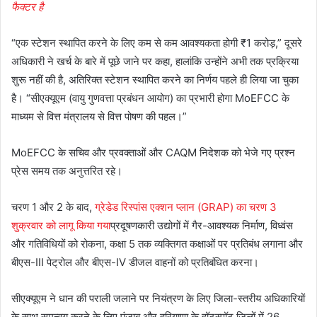
फैक्टर है
“एक स्टेशन स्थापित करने के लिए कम से कम आवश्यकता होगी
₹
1 करोड़,” दूसरे
अधिकारी ने खर्च के बारे में पूछे जाने पर कहा, हालांकि उन्होंने अभी तक प्रक्रिया
शुरू नहीं की है, अतिरिक्त स्टेशन स्थापित करने का निर्णय पहले ही लिया जा चुका
है। “सीएक्यूएम (वायु गुणवत्ता प्रबंधन आयोग) का प्रभारी होगा MoEFCC के
माध्यम से वित्त मंत्रालय से वित्त पोषण की पहल।”
MoEFCC के सचिव और प्रवक्ताओं और CAQM निदेशक को भेजे गए प्रश्न
प्रेस समय तक अनुत्तरित रहे।
चरण 1 और 2 के बाद,
ग्रेडेड रिस्पांस एक्शन प्लान (GRAP) का चरण 3
शुक्रवार को लागू किया गया
प्रदूषणकारी उद्योगों में गैर-आवश्यक निर्माण, विध्वंस
और गतिविधियों को रोकना, कक्षा 5 तक व्यक्तिगत कक्षाओं पर प्रतिबंध लगाना और
बीएस-III पेट्रोल और बीएस-IV डीजल वाहनों को प्रतिबंधित करना।
सीएक्यूएम ने धान की पराली जलाने पर नियंत्रण के लिए जिला-स्तरीय अधिकारियों
के साथ समन्वय करने के लिए पंजाब और हरियाणा के हॉटस्पॉट जिलों में 26