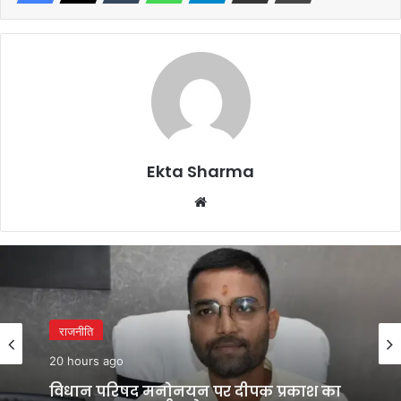
Ekta Sharma
Website
राजनीति
20 hours ago
विधान परिषद मनोनयन पर दीपक प्रकाश का
पहला बयान, एनडीए नेतृत्व का जताया आभार