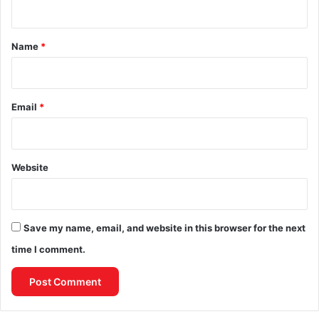
t
*
Name
*
Email
*
Website
Save my name, email, and website in this browser for the next
time I comment.