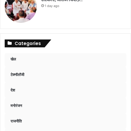
1 day ago
Categories
खेल
टेक्नॉलॉजी
देश
मनोरंजन
राजनीति