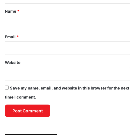
t
*
Name
*
Email
*
Website
Save my name, email, and website in this browser for the next
time I comment.