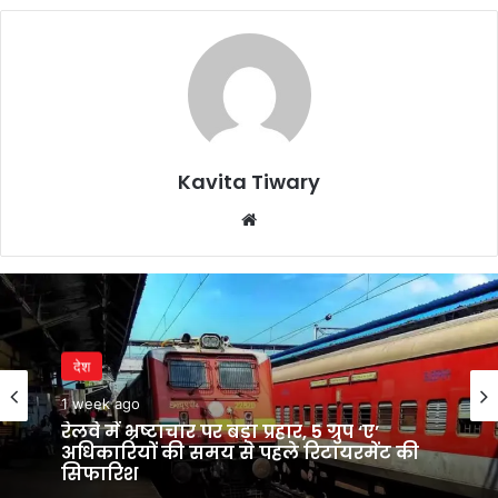
Kavita Tiwary
Website
देश
1 week ago
रेलवे में भ्रष्टाचार पर बड़ा प्रहार, 5 ग्रुप ‘ए’
अधिकारियों की समय से पहले रिटायरमेंट की
सिफारिश