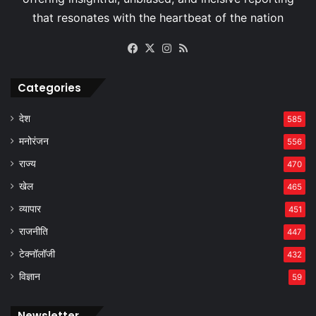
Facebook
X
Instagram
RSS
Categories
देश
585
मनोरंजन
556
राज्य
470
खेल
465
व्यापार
451
राजनीति
447
टेक्नॉलॉजी
432
विज्ञान
59
Newsletter