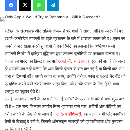
पेटीएम के संस्थापक और सीईओ विजय शेखर शर्मा ने सोशल मीडिया प्लेटफॉर्म पर
एआई-जनरेटेड सामग्री के बढ़ते प्रचलन के बारे में आशंका व्यक्त की है। एक्स पर
अपने विचार साझा करते हुए शर्मा ने एक रिपोर्ट का हवाला दिया
अभिभावक
जो
सामग्री निर्माण में कृत्रिम बुद्धिमत्ता द्वारा उत्पन्न चुनौतियों पर प्रकाश डालता है।
“काश हम पोस्ट को फ़िल्टर कर पाते
एआई बॉट या इंसान।
दुख की बात है कि जल्द
ही आपको पता नहीं चलेगा कि आप किसी इंसान से बात कर रहे हैं या किसी बॉट से,”
शर्मा ने टिप्पणी की। अपने बयान के साथ, उन्होंने ग्रोक, एक्स के एआई चैटबॉट को
प्रदर्शित करने वाले स्क्रीनशॉट साझा किए, जो उनके पोस्ट के लिए हिंदी-भाषा
इनपुट का सुझाव देते हैं।
एआई-जनित सामग्री के उदय ने “एआई स्लोप” के प्रसार के बारे में चर्चा शुरू कर
दी है – एक शब्द जिसका उपयोग निम्न-गुणवत्ता वाले पाठ, छवियों और वीडियो का
वर्णन करने के लिए किया जाता है।
कृत्रिम होशियारी
. यह घटना सभी प्लेटफार्मों पर
तेजी से दिखाई दे रही है, जिससे ऑनलाइन सामग्री की प्रामाणिकता और गुणवत्ता
पर चिंता बढ़ रही है।