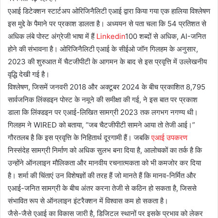
एआई डिटेक्शन स्टार्टअप ओरिजिनैलिटी एआई द्वारा किया गया एक हालिया विश्लेषण
इस मुद्दे के पैमाने पर प्रकाश डालता है। अध्ययन से पता चला कि 54 प्रतिशत से
अधिक लंबे पोस्ट अंग्रेजी भाषा में हैं
Linkedin
100 शब्दों से अधिक, AI-जनित
होने की संभावना है। ओरिजिनैलिटी एआई के सीईओ जॉन गिलहम के अनुसार,
2023 की शुरुआत में चैटजीपीटी के आगमन के बाद से इस प्रवृत्ति में उल्लेखनीय
वृद्धि देखी गई है।
विश्लेषण, जिसमें जनवरी 2018 और अक्टूबर 2024 के बीच प्रकाशित 8,795
सार्वजनिक लिंक्डइन पोस्ट के नमूने की समीक्षा की गई, ने इस बात पर प्रकाश
डाला कि लिंक्डइन पर एआई-लिखित सामग्री 2023 तक लगभग नगण्य थी।
गिलहम ने WIRED को बताया, “जब चैटजीपीटी सामने आया तो तेजी आई।”
गौरतलब है कि इस प्रवृत्ति के निहितार्थ दूरगामी हैं। जबकि
एआई उपकरण
निस्संदेह सामग्री निर्माण को अधिक सुलभ बना दिया है, आलोचकों का तर्क है कि
उन्होंने ऑनलाइन मौलिकता और मानवीय रचनात्मकता को भी कमजोर कर दिया
है। शर्मा की चिंताएं उन विशेषज्ञों की तरह हैं जो मानते हैं कि मानव-निर्मित और
एआई-जनित सामग्री के बीच अंतर करना तेजी से कठिन हो सकता है, जिससे
संभावित रूप से ऑनलाइन इंटरैक्शन में विश्वास कम हो सकता है।
जैसे-जैसे एआई का विकास जारी है, डिजिटल स्थानों पर इसके प्रभाव को लेकर