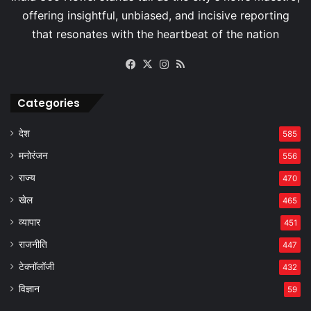
Facebook
X
Instagram
RSS
Categories
देश
585
मनोरंजन
556
राज्य
470
खेल
465
व्यापार
451
राजनीति
447
टेक्नॉलॉजी
432
विज्ञान
59