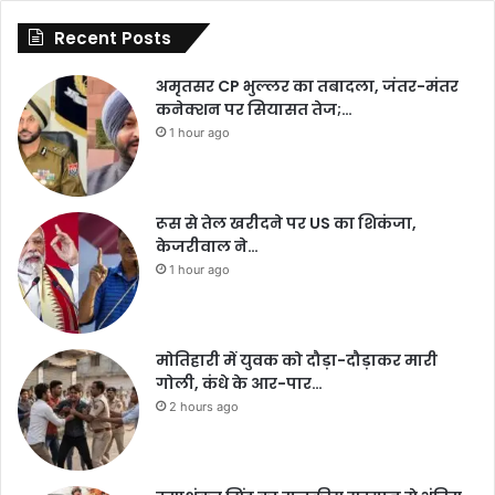
Recent Posts
अमृतसर CP भुल्लर का तबादला, जंतर-मंतर
कनेक्शन पर सियासत तेज;…
1 hour ago
रूस से तेल खरीदने पर US का शिकंजा,
केजरीवाल ने…
1 hour ago
मोतिहारी में युवक को दौड़ा-दौड़ाकर मारी
गोली, कंधे के आर-पार…
2 hours ago