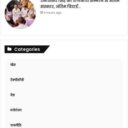
उमाशंकर सिंह का राजकीय सम्मान से अंतिम
संस्कार, अंतिम विदाई…
4 hours ago
Categories
खेल
टेक्नॉलॉजी
देश
मनोरंजन
राजनीति