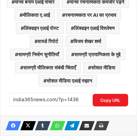
मानव बनाम एआई संचार
मानव रचनात्मकता कमजोर पड़ने
मौलिकता ए.आई
रचनात्मकता पर AI का प्रभाव
लिंक्डइन एआई पोस्ट
लिंक्डइन एआई विश्लेषण
वायर्ड रिपोर्ट
विजय शेखर शर्मा
सामग्री निर्माण चुनौतियाँ
सामग्री प्रामाणिकता के मुद्दे
सामग्री मौलिकता संबंधी चिंताएँ
सोशल मीडिया
सोशल मीडिया एआई रुझान
Copy URL