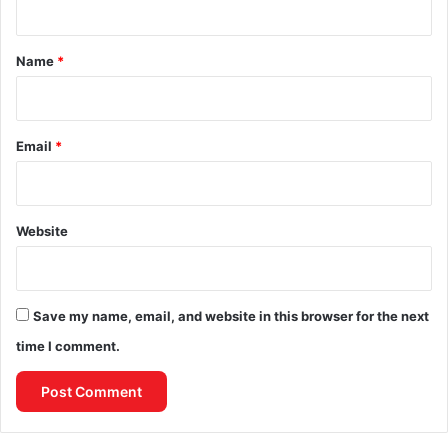
t
*
Name
*
Email
*
Website
Save my name, email, and website in this browser for the next
time I comment.