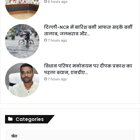
6 hours ago
दिल्ली-NCR में बारिश बनी आफत! सड़कें बनीं
तालाब, जलभराव और…
7 hours ago
विधान परिषद मनोनयन पर दीपक प्रकाश का
पहला बयान, एनडीए…
7 hours ago
Categories
खेल