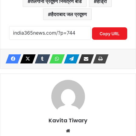
तेलंगाना प्रदूषण नियंत्रण बोर्ड
हीड्रा
हैदराबाद जल प्रदूषण
Copy URL
Kavita Tiwary
Website