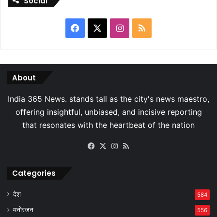
Social
Facebook
X
Instagram
RSS
About
Facebook
X
Instagram
RSS
Categories
देश
584
मनोरंजन
556