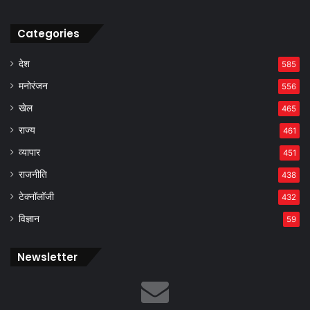
Categories
देश
585
मनोरंजन
556
खेल
465
राज्य
461
व्यापार
451
राजनीति
438
टेक्नॉलॉजी
432
विज्ञान
59
Newsletter