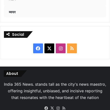
व्यापार
Social
Facebook
X
Instagram
RSS
About
Facebook
X
Instagram
RSS