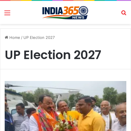
Menu
Se
Home
/
UP Election 2027
UP Election 2027