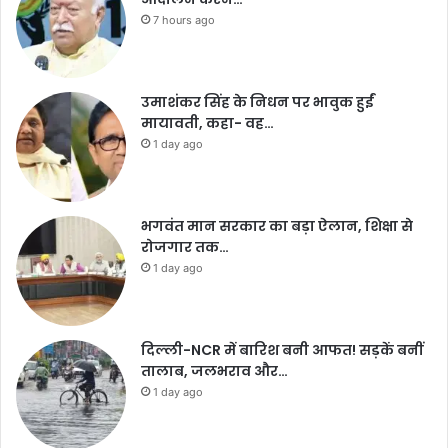
7 hours ago
उमाशंकर सिंह के निधन पर भावुक हुईं
मायावती, कहा- वह…
1 day ago
भगवंत मान सरकार का बड़ा ऐलान, शिक्षा से
रोजगार तक…
1 day ago
दिल्ली-NCR में बारिश बनी आफत! सड़कें बनीं
तालाब, जलभराव और…
1 day ago