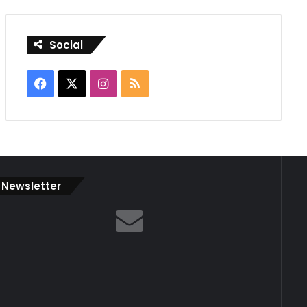
Social
Facebook
X
Instagram
RSS
Newsletter