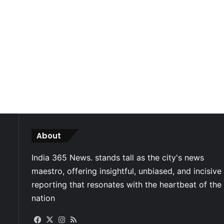
About
Facebook
X
Instagram
RSS