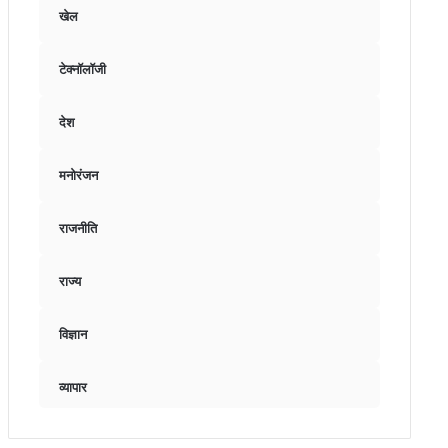
खेल
टेक्नॉलॉजी
देश
मनोरंजन
राजनीति
राज्य
विज्ञान
व्यापार