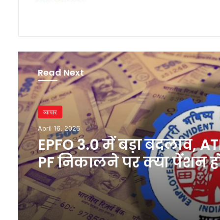
Read Next
व्यापार
April 16, 2026
EPFO 3.0 में बड़ा बदलाव, A
PF निकालने पर क्या पेंशन ह
खत्म