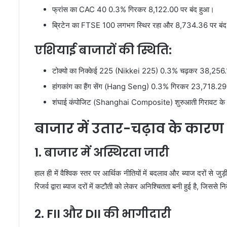
फ्रांस का CAC 40 0.3% गिरकर 8,122.00 पर बंद हुआ।
ब्रिटेन का FTSE 100 लगभग स्थिर रहा और 8,734.36 पर बं
एशियाई बाजारों की स्थिति:
टोक्यो का निक्केई 225 (Nikkei 225) 0.3% चढ़कर 38,256.
हांगकांग का हैंग सेंग (Hang Seng) 0.3% गिरकर 23,718.29
शंघाई कंपोजिट (Shanghai Composite) शुरुआती गिरावट के 
बाजार में उतार-चढ़ाव के कारण
1. बाजार में अस्थिरता जारी
हाल ही में वैश्विक स्तर पर आर्थिक नीतियों में बदलाव और ब्याज दरों से 
रिजर्व द्वारा ब्याज दरों में कटौती को लेकर अनिश्चितता बनी हुई है, जिससे निव
2. FII और DII की भागीदारी