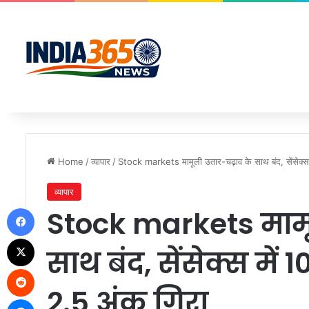
Home
/
व्यापार
/
Stock markets मामूली उतार-चढ़ाव के साथ बंद, सेंसेक्स 
व्यापार
Facebook
Stock markets मामू
X
साथ बंद, सेंसेक्स में 
Reddit
2.5 अंक गिरा
Messenger