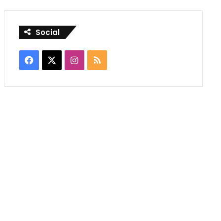
Social
Facebook
X
Instagram
RSS