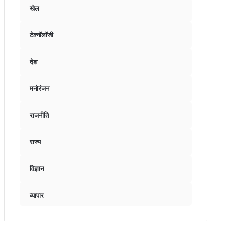
खेल
टेक्नॉलॉजी
देश
मनोरंजन
राजनीति
राज्य
विज्ञान
व्यापार