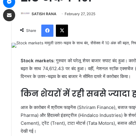
Share via Email
SATISH RANA
February 27, 2025
Facebook
X
Share
Stock markets
: गुरुवार को घरेलू शेयर बाजार सपाट बंद हुआ। कारो
बढ़त के साथ 74,612.43 पर बंद हुआ। वहीं, नेशनल स्टॉक एक्सचेंज
दिनभर के उतार-चढ़ाव के बाद बाजार ने सीमित दायरे में कारोबार किया।
किन शेयरों में रही सबसे ज्याद
आज के कारोबार में श्रीराम फाइनेंस (Shriram Finance), बजाज फाइ
Pharma) और हिंदाल्को इंडस्ट्रीज (Hindalco Industries) के शेयरों म
Cement), ट्रेंट (Trent), टाटा मोटर्स (Tata Motors), बजाज ऑटो 
देखी गई।