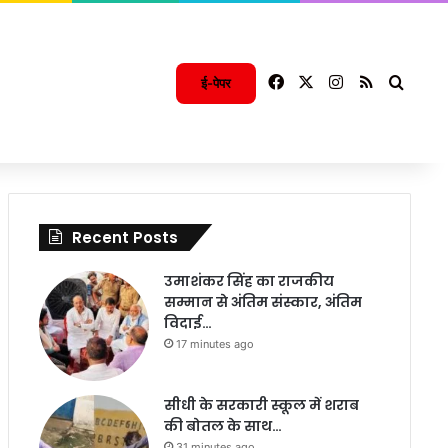
Facebook
X
Instagram
RSS
Searc
ई-पेपर
Recent Posts
उमाशंकर सिंह का राजकीय
सम्मान से अंतिम संस्कार, अंतिम
विदाई…
17 minutes ago
सीधी के सरकारी स्कूल में शराब
की बोतल के साथ…
31 minutes ago