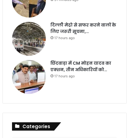
दिल्ली मेट्रो से सफर करने वालों के
लिए जरूरी सूचना,…
17 hours ago
छिंदवाड़ा में CM मोहन यादव का
एक्शन, तीन अधिकारियों को…
17 hours ago
Categories