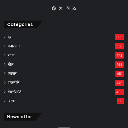
Facebook
X
Instagram
RSS
Categories
देश
585
मनोरंजन
556
राज्य
472
खेल
465
व्यापार
451
राजनीति
449
टेक्नॉलॉजी
432
विज्ञान
59
Newsletter