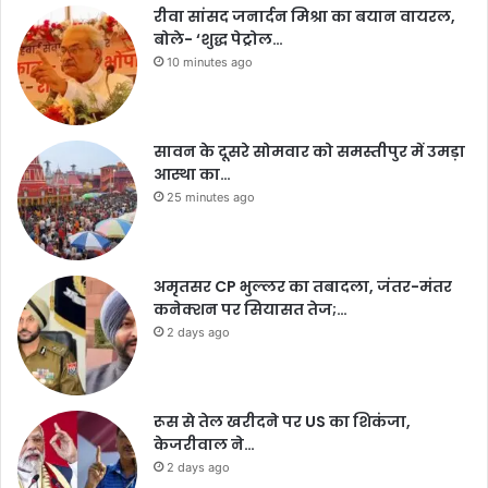
रीवा सांसद जनार्दन मिश्रा का बयान वायरल,
बोले- ‘शुद्ध पेट्रोल…
10 minutes ago
सावन के दूसरे सोमवार को समस्तीपुर में उमड़ा
आस्था का…
25 minutes ago
अमृतसर CP भुल्लर का तबादला, जंतर-मंतर
कनेक्शन पर सियासत तेज;…
2 days ago
रूस से तेल खरीदने पर US का शिकंजा,
केजरीवाल ने…
2 days ago