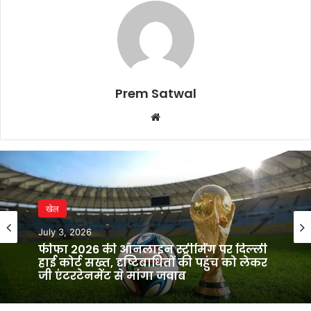
Prem Satwal
Website
खेल
July 3, 2026
फीफा 2026 की ऑनलाइन स्ट्रीमिंग पर दिल्ली
हाई कोर्ट सख्त, दृष्टिबाधितों की पहुंच को लेकर
जी एंटरटेनमेंट से मांगा जवाब