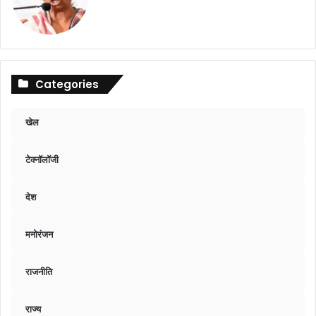
Categories
खेल
टेक्नॉलॉजी
देश
मनोरंजन
राजनीति
राज्य