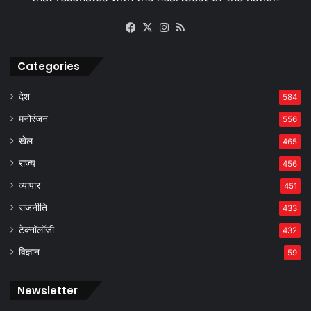
Facebook
X
Instagram
RSS
Categories
देश
584
मनोरंजन
556
खेल
465
राज्य
456
व्यापार
451
राजनीति
433
टेक्नॉलॉजी
432
विज्ञान
59
Newsletter