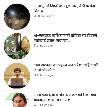
सीतापुर में रिश्तों का खूनी अंत, बेटी के प्रेम
विवाह…
20 hours ago
AI-जनरेटेड कथित फर्जी वीडियो पर दिल्ली
हाईकोर्ट सख्त, मेटा को…
21 hours ago
TVK सरकार का पहला बजट पेश, महिलाओं,
छात्रों और खेल…
21 hours ago
राज्यसभा चुनाव विवाद में हाईकोर्ट का बड़ा
कदम, मीनाक्षी नटराजन…
21 hours ago