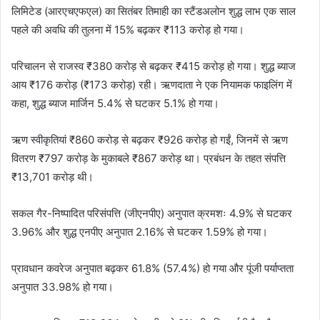
लिमिटेड (आरएचएफएल) का सितंबर तिमाही का स्टैंडअलोन शुद्ध लाभ एक साल
पहले की अवधि की तुलना में 15% बढ़कर ₹113 करोड़ हो गया।
परिचालन से राजस्व ₹380 करोड़ से बढ़कर ₹415 करोड़ हो गया। शुद्ध ब्याज
आय ₹176 करोड़ (₹173 करोड़) रही। ऋणदाता ने एक नियामक फाइलिंग में
कहा, शुद्ध ब्याज मार्जिन 5.4% से घटकर 5.1% हो गया।
ऋण स्वीकृतियां ₹860 करोड़ से बढ़कर ₹926 करोड़ हो गईं, जिनमें से ऋण
वितरण ₹797 करोड़ के मुकाबले ₹867 करोड़ था। प्रबंधन के तहत संपत्ति
₹13,701 करोड़ थी।
सकल गैर-निष्पादित परिसंपत्ति (जीएनपीए) अनुपात क्रमशः 4.9% से घटकर
3.96% और शुद्ध एनपीए अनुपात 2.16% से घटकर 1.59% हो गया।
प्रावधान कवरेज अनुपात बढ़कर 61.8% (57.4%) हो गया और पूंजी पर्याप्तता
अनुपात 33.98% हो गया।