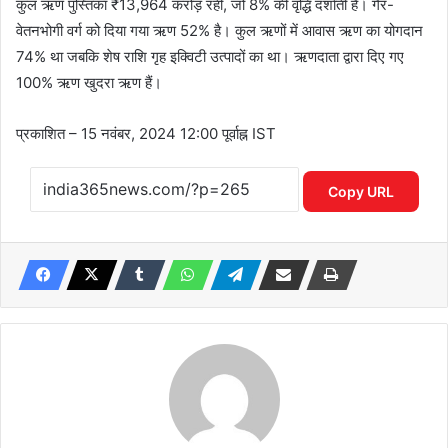
कुल ऋण पुस्तिका ₹13,964 करोड़ रही, जो 8% की वृद्धि दर्शाती है। गैर-
वेतनभोगी वर्ग को दिया गया ऋण 52% है। कुल ऋणों में आवास ऋण का योगदान
74% था जबकि शेष राशि गृह इक्विटी उत्पादों का था। ऋणदाता द्वारा दिए गए
100% ऋण खुदरा ऋण हैं।
प्रकाशित
– 15 नवंबर, 2024 12:00 पूर्वाह्न IST
Copy URL