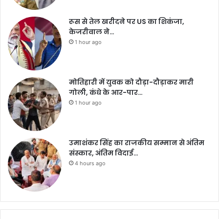
रूस से तेल खरीदने पर US का शिकंजा,
केजरीवाल ने…
1 hour ago
मोतिहारी में युवक को दौड़ा-दौड़ाकर मारी
गोली, कंधे के आर-पार…
1 hour ago
उमाशंकर सिंह का राजकीय सम्मान से अंतिम
संस्कार, अंतिम विदाई…
4 hours ago