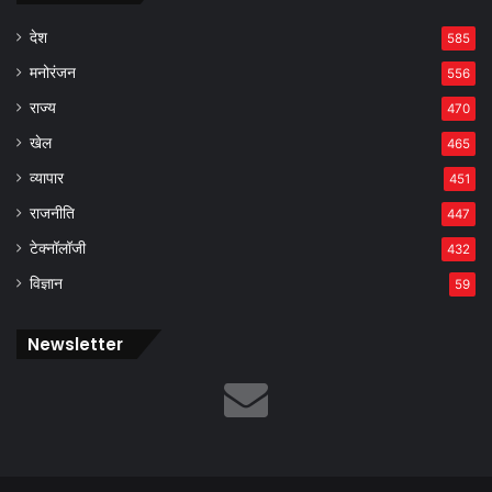
देश
585
मनोरंजन
556
राज्य
470
खेल
465
व्यापार
451
राजनीति
447
टेक्नॉलॉजी
432
विज्ञान
59
Newsletter