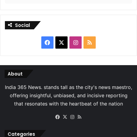
Social
Facebook
X
Instagram
RSS
About
Facebook
X
Instagram
RSS
Categories