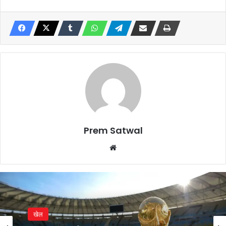
Prem Satwal
Website
खेल