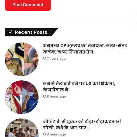
Recent Posts
अमृतसर CP भुल्लर का तबादला, जंतर-मंतर
कनेक्शन पर सियासत तेज;…
7 hours ago
रूस से तेल खरीदने पर US का शिकंजा,
केजरीवाल ने…
8 hours ago
मोतिहारी में युवक को दौड़ा-दौड़ाकर मारी
गोली, कंधे के आर-पार…
8 hours ago