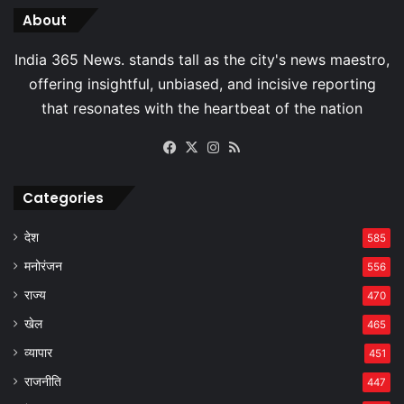
About
Facebook
X
Instagram
RSS
Categories
देश
585
मनोरंजन
556
राज्य
470
खेल
465
व्यापार
451
राजनीति
447