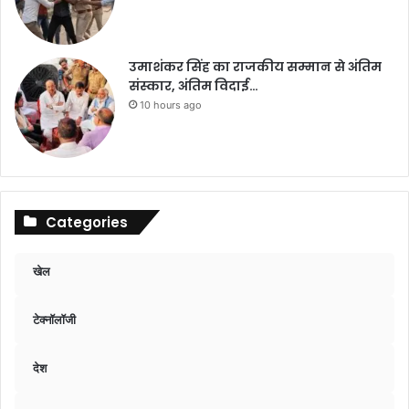
उमाशंकर सिंह का राजकीय सम्मान से अंतिम
संस्कार, अंतिम विदाई…
10 hours ago
Categories
खेल
टेक्नॉलॉजी
देश