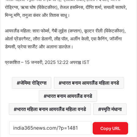
रोड्रिग्स, ऋचा घोष (विकेटकीपर), तेजल हसब्निस, दीप्ति शर्मा, सयाली सतघरे,
मिन्नू मणि, तनुजा कंवर और तितास साधु।
आयरलैंड महिला: सारा फोर्ब्स, गैबी लुईस (कप्तान), कूल्टर रीली (विकेटकीपर),
ओर्ला प्रेंडरगैस्ट, लौरा डेलानी, लीह पॉल, अर्लीन केली, एवा कैनिंग, जॉर्जीना
डेम्पसी, फ्रेया सार्जेंट और अलाना डाल्ज़ेल।
प्रकाशित
– 15 जनवरी, 2025 12:22 अपराह्न IST
जेमिमा रोड्रिग्स
भारत बनाम आयरलैंड महिला वनडे
भारत बनाम आयरलैंड वनडे
भारत महिला बनाम आयरलैंड महिला वनडे
स्मृति मंधाना
Copy URL