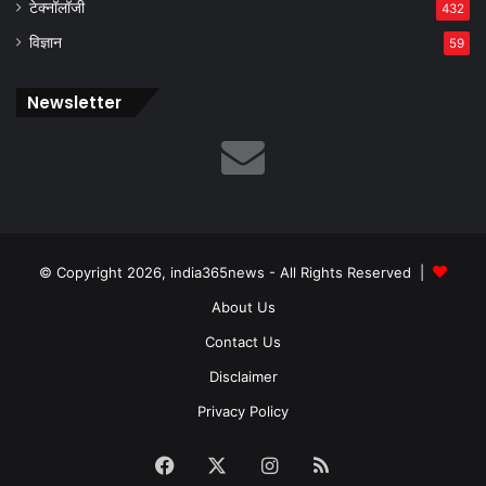
टेक्नॉलॉजी
432
विज्ञान
59
Newsletter
© Copyright 2026, india365news - All Rights Reserved |
About Us
Contact Us
Disclaimer
Privacy Policy
Facebook
X
Instagram
RSS