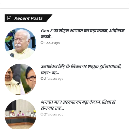
Recent Posts
Gen Z पर मोहन भागवत का बड़ा बयान, आंदोलन
करने…
1 hour ago
उमाशंकर सिंह के निधन पर भावुक हुईं मायावती,
कहा- वह…
21 hours ago
भगवंत मान सरकार का बड़ा ऐलान, शिक्षा से
रोजगार तक…
21 hours ago