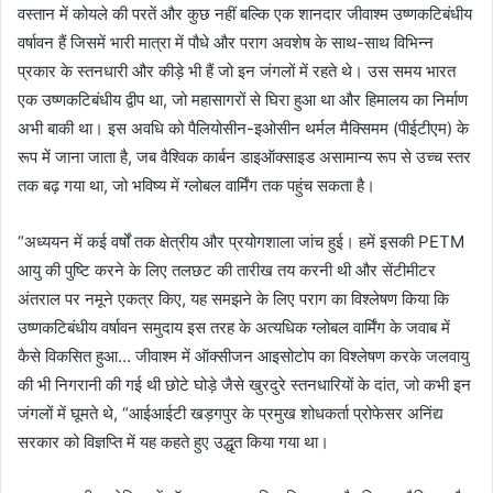
वस्तान में कोयले की परतें और कुछ नहीं बल्कि एक शानदार जीवाश्म उष्णकटिबंधीय
वर्षावन हैं जिसमें भारी मात्रा में पौधे और पराग अवशेष के साथ-साथ विभिन्न
प्रकार के स्तनधारी और कीड़े भी हैं जो इन जंगलों में रहते थे। उस समय भारत
एक उष्णकटिबंधीय द्वीप था, जो महासागरों से घिरा हुआ था और हिमालय का निर्माण
अभी बाकी था। इस अवधि को पैलियोसीन-इओसीन थर्मल मैक्सिमम (पीईटीएम) के
रूप में जाना जाता है, जब वैश्विक कार्बन डाइऑक्साइड असामान्य रूप से उच्च स्तर
तक बढ़ गया था, जो भविष्य में ग्लोबल वार्मिंग तक पहुंच सकता है।
“अध्ययन में कई वर्षों तक क्षेत्रीय और प्रयोगशाला जांच हुई। हमें इसकी PETM
आयु की पुष्टि करने के लिए तलछट की तारीख तय करनी थी और सेंटीमीटर
अंतराल पर नमूने एकत्र किए, यह समझने के लिए पराग का विश्लेषण किया कि
उष्णकटिबंधीय वर्षावन समुदाय इस तरह के अत्यधिक ग्लोबल वार्मिंग के जवाब में
कैसे विकसित हुआ… जीवाश्म में ऑक्सीजन आइसोटोप का विश्लेषण करके जलवायु
की भी निगरानी की गई थी छोटे घोड़े जैसे खुरदुरे स्तनधारियों के दांत, जो कभी इन
जंगलों में घूमते थे, “आईआईटी खड़गपुर के प्रमुख शोधकर्ता प्रोफेसर अनिंद्य
सरकार को विज्ञप्ति में यह कहते हुए उद्धृत किया गया था।