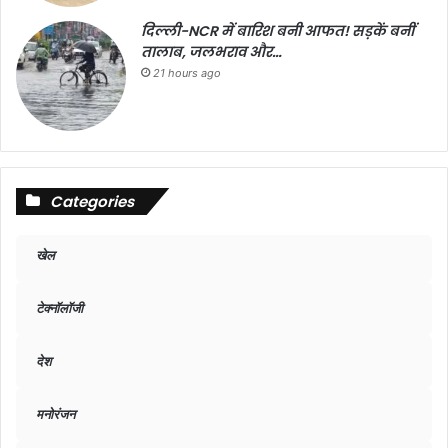
दिल्ली-NCR में बारिश बनी आफत! सड़कें बनीं
तालाब, जलभराव और…
21 hours ago
Categories
खेल
टेक्नॉलॉजी
देश
मनोरंजन