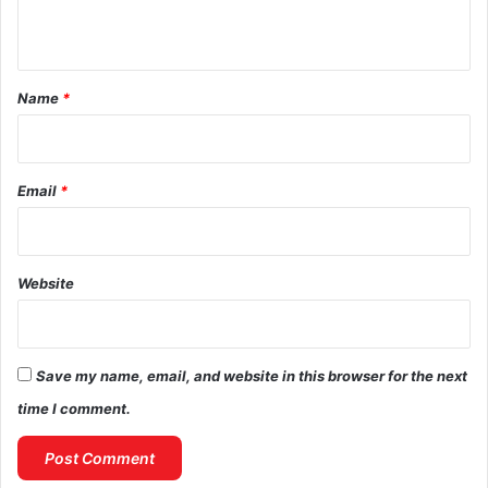
n
t
*
Name
*
Email
*
Website
Save my name, email, and website in this browser for the next
time I comment.