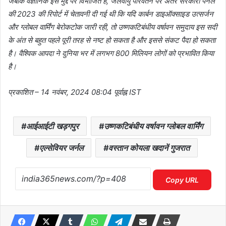
जबकि वैज्ञानिक इस मुद्दे पर विभाजित हैं, जलवायु परिवर्तन पर अंतर सरकारी पैनल
की 2023 की रिपोर्ट में चेतावनी दी गई थी कि यदि कार्बन डाइऑक्साइड उत्सर्जन
और ग्लोबल वार्मिंग बेरोकटोक जारी रही, तो उष्णकटिबंधीय वर्षावन समुदाय इस सदी
के अंत से बहुत पहले पूरी तरह से नष्ट हो सकता है और इससे संकट पैदा हो सकता
है। वैश्विक आपदा ने दुनिया भर में लगभग 800 मिलियन लोगों को प्रभावित किया
है।
प्रकाशित
– 14 नवंबर, 2024 08:04 पूर्वाह्न IST
आईआईटी खड़गपुर
उष्णकटिबंधीय वर्षावन ग्लोबल वार्मिंग
एल्सेवियर जर्नल
वस्तान कोयला खदानें गुजरात
Copy URL