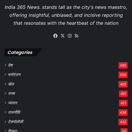
Facebook
X
Instagram
RSS
Categories
देश
585
मनोरंजन
556
खेल
465
राज्य
461
व्यापार
451
राजनीति
438
टेक्नॉलॉजी
432
विज्ञान
59