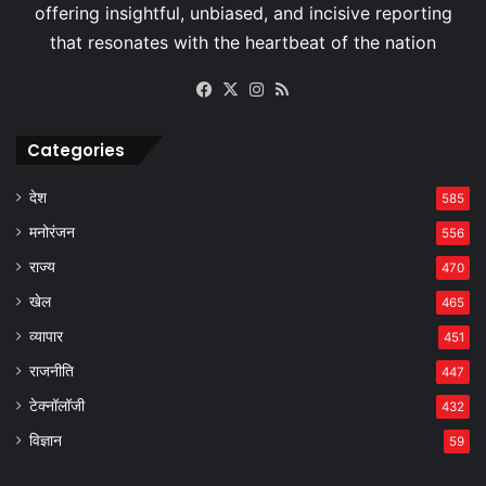
Facebook
X
Instagram
RSS
Categories
देश
585
मनोरंजन
556
राज्य
470
खेल
465
व्यापार
451
राजनीति
447
टेक्नॉलॉजी
432
विज्ञान
59