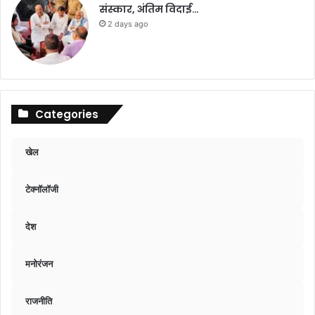
संस्कार, अंतिम विदाई…
2 days ago
Categories
खेल
टेक्नॉलॉजी
देश
मनोरंजन
राजनीति