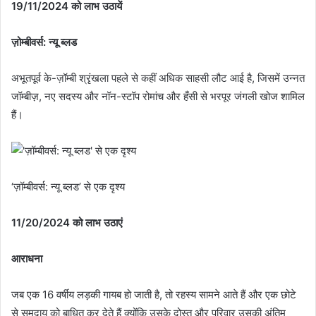
19/11/2024 को लाभ उठायें
ज़ोम्बीवर्स: न्यू ब्लड
अभूतपूर्व के-ज़ॉम्बी श्रृंखला पहले से कहीं अधिक साहसी लौट आई है, जिसमें उन्नत
जॉम्बीज़, नए सदस्य और नॉन-स्टॉप रोमांच और हँसी से भरपूर जंगली खोज शामिल
हैं।
‘ज़ॉम्बीवर्स: न्यू ब्लड’ से एक दृश्य
11/20/2024 को लाभ उठाएं
आराधना
जब एक 16 वर्षीय लड़की गायब हो जाती है, तो रहस्य सामने आते हैं और एक छोटे
से समुदाय को बाधित कर देते हैं क्योंकि उसके दोस्त और परिवार उसकी अंतिम