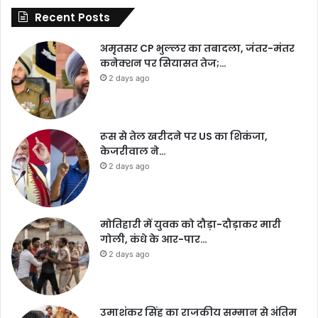
Recent Posts
अमृतसर CP भुल्लर का तबादला, जंतर-मंतर
कनेक्शन पर सियासत तेज;…
2 days ago
रूस से तेल खरीदने पर US का शिकंजा,
केजरीवाल ने…
2 days ago
मोतिहारी में युवक को दौड़ा-दौड़ाकर मारी
गोली, कंधे के आर-पार…
2 days ago
उमाशंकर सिंह का राजकीय सम्मान से अंतिम