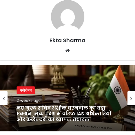
Ekta Sharma
Website
मनोरंजन
मनोरंजन
2 weeks ago
2 weeks ago
मुख्यमंत्री सेहत योजना से 8 हजार से अधिक
कैंसर मरीजों को मिला कैशलेस इलाज, ₹20
करोड़ से ज्यादा खर्च