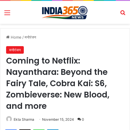
Menu
Se
Home
/
मनोरंजन
मनोरंजन
Coming to Netflix:
Nayanthara: Beyond the
Fairy Tale, Cobra Kai: S6,
Zombieverse: New Blood,
and more
Ekta Sharma
November 15, 2024
0
Facebook
X
WhatsApp
Telegram