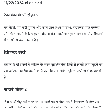
11/22/2024 को लाभ उठायें
टेक्स मेक्स मोटर्स: सीज़न 2
नए चेहरों, एक बड़ी दुकान और उच्च लाभ लक्ष्य के साथ, बॉर्डरलैंड क्रू मरम्मत
और फ्लिप करने के लिए दुर्लभ और अनोखी कारों को प्राप्त करने के लिए मैक्सिको
में गहराई से उद्यम करता है।
हेलीकाप्टर डकैती
बचपन के दो दोस्तों ने स्वीडन के सबसे सुरक्षित कैश डिपो से लाखों रुपये लूटने की
एक आखिरी कोशिश करने का फैसला किया। लेकिन पुलिस पहले से ही हरकत में
है.
महारानी: सीज़न 2
जैसे ही ऑस्ट्रियाई साम्राज्य पर काले बादल मंडरा रहे हैं, सिंहासन के लिए एक
उत्तराधिकारी पैदा करने की ज़रूरत फ्रांज और एलिज़ाबेथ की शादी को परीक्षा में