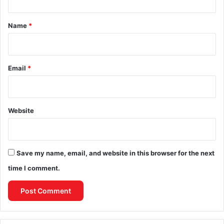
t
*
Name
*
Email
*
Website
Save my name, email, and website in this browser for the next
time I comment.