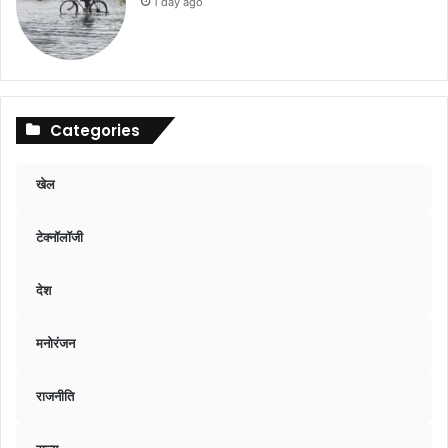
1 day ago
Categories
खेल
टेक्नॉलॉजी
देश
मनोरंजन
राजनीति