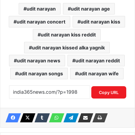
udit narayan
udit narayan age
udit narayan concert
udit narayan kiss
udit narayan kiss reddit
udit narayan kissed alka yagnik
udit narayan news
udit narayan reddit
udit narayan songs
udit narayan wife
Copy URL