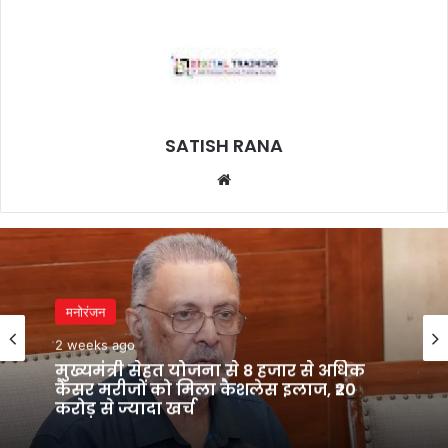
SATISH RANA
Website
मनोरंजन
2 weeks ago
मुख्यमंत्री सेहत योजना से 8 हजार से अधिक
कैंसर मरीजों को मिला कैशलेस इलाज, ₹20
करोड़ से ज्यादा खर्च