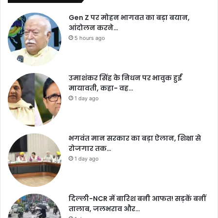
Gen Z पर मोहन भागवत का बड़ा बयान,
आंदोलन करने…
5 hours ago
उमाशंकर सिंह के निधन पर भावुक हुईं
मायावती, कहा- वह…
1 day ago
भगवंत मान सरकार का बड़ा ऐलान, शिक्षा से
रोजगार तक…
1 day ago
दिल्ली-NCR में बारिश बनी आफत! सड़कें बनीं
तालाब, जलभराव और…