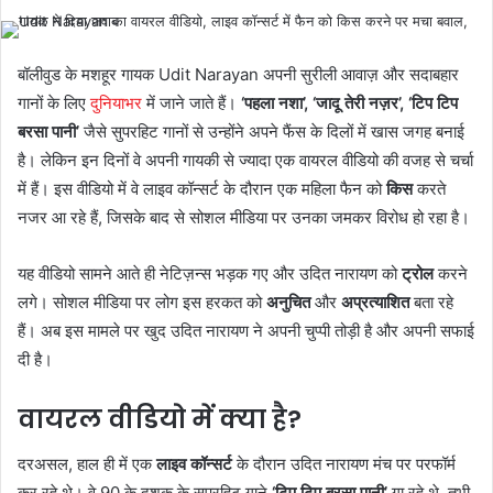
बॉलीवुड के मशहूर गायक Udit Narayan अपनी सुरीली आवाज़ और सदाबहार
गानों के लिए
दुनियाभर
में जाने जाते हैं।
‘पहला नशा’, ‘जादू तेरी नज़र’, ‘टिप टिप
बरसा पानी’
जैसे सुपरहिट गानों से उन्होंने अपने फैंस के दिलों में खास जगह बनाई
है। लेकिन इन दिनों वे अपनी गायकी से ज्यादा एक वायरल वीडियो की वजह से चर्चा
में हैं। इस वीडियो में वे लाइव कॉन्सर्ट के दौरान एक महिला फैन को
किस
करते
नजर आ रहे हैं, जिसके बाद से सोशल मीडिया पर उनका जमकर विरोध हो रहा है।
यह वीडियो सामने आते ही नेटिज़न्स भड़क गए और उदित नारायण को
ट्रोल
करने
लगे। सोशल मीडिया पर लोग इस हरकत को
अनुचित
और
अप्रत्याशित
बता रहे
हैं। अब इस मामले पर खुद उदित नारायण ने अपनी चुप्पी तोड़ी है और अपनी सफाई
दी है।
वायरल वीडियो में क्या है?
दरअसल, हाल ही में एक
लाइव कॉन्सर्ट
के दौरान उदित नारायण मंच पर परफॉर्म
कर रहे थे। वे 90 के दशक के सुपरहिट गाने
‘टिप टिप बरसा पानी’
गा रहे थे, तभी