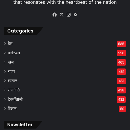
Facebook
X
Instagram
RSS
Categories
देश
585
मनोरंजन
556
खेल
465
राज्य
461
व्यापार
451
राजनीति
438
टेक्नॉलॉजी
432
विज्ञान
59
Newsletter