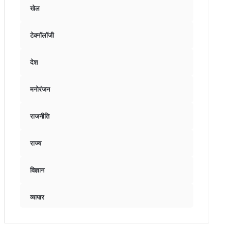
खेल
टेक्नॉलॉजी
देश
मनोरंजन
राजनीति
राज्य
विज्ञान
व्यापार