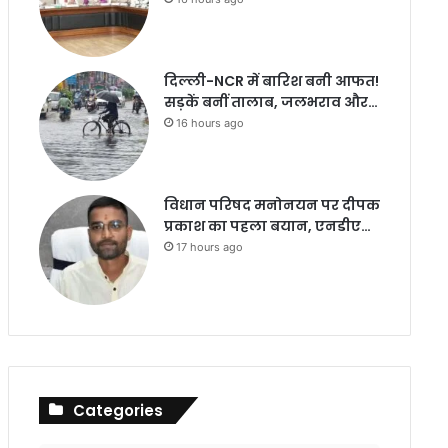
दिल्ली-NCR में बारिश बनी आफत!
सड़कें बनीं तालाब, जलभराव और…
16 hours ago
विधान परिषद मनोनयन पर दीपक
प्रकाश का पहला बयान, एनडीए…
17 hours ago
Categories