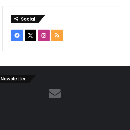
Social
Facebook
X
Instagram
RSS
Newsletter