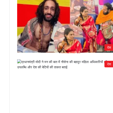
देश
देश