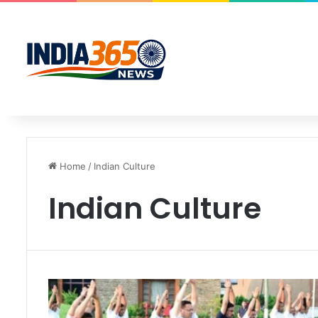
Home
/
Indian Culture
Indian Culture