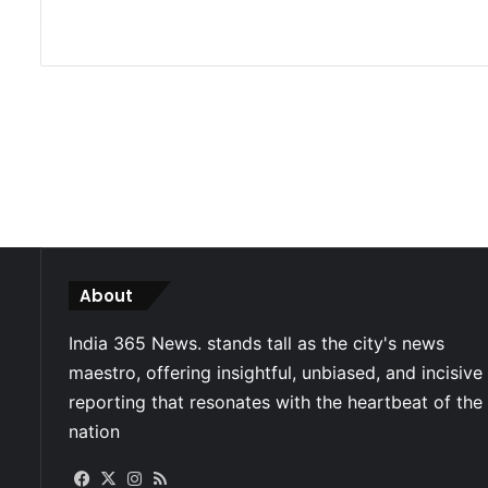
About
Facebook
X
Instagram
RSS