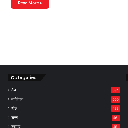
Read More »
Categories
देश
584
मनोरंजन
556
खेल
465
राज्य
461
व्यापार
451