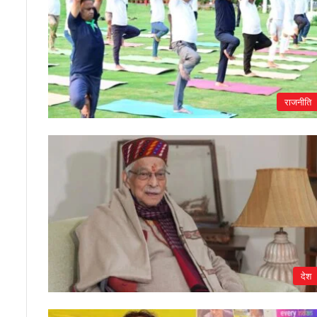
राजनीति
देश