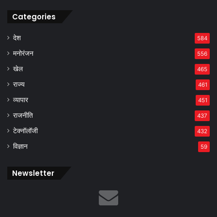
Categories
देश
584
मनोरंजन
556
खेल
465
राज्य
461
व्यापार
451
राजनीति
437
टेक्नॉलॉजी
432
विज्ञान
59
Newsletter