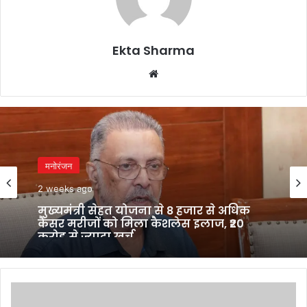
Ekta Sharma
Website
मनोरंजन
2 weeks ago
मुख्यमंत्री सेहत योजना से 8 हजार से अधिक
कैंसर मरीजों को मिला कैशलेस इलाज, ₹20
करोड़ से ज्यादा खर्च
Govt
notifies