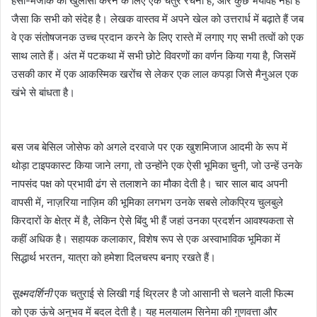
हंसी-मजाक का खुलासा करने के लिए एक चतुर रचना है, और कुछ भयावह नहीं है
जैसा कि सभी को संदेह है। लेखक वास्तव में अपने खेल को उत्तरार्ध में बढ़ाते हैं जब
वे एक संतोषजनक उच्च प्रदान करने के लिए रास्ते में लगाए गए सभी तत्वों को एक
साथ लाते हैं। अंत में पटकथा में सभी छोटे विवरणों का वर्णन किया गया है, जिसमें
उसकी कार में एक आकस्मिक खरोंच से लेकर एक लाल कपड़ा जिसे मैनुअल एक
खंभे से बांधता है।
बस जब बेसिल जोसेफ को अगले दरवाजे पर एक खुशमिजाज आदमी के रूप में
थोड़ा टाइपकास्ट किया जाने लगा, तो उन्होंने एक ऐसी भूमिका चुनी, जो उन्हें उनके
नापसंद पक्ष को प्रभावी ढंग से तलाशने का मौका देती है। चार साल बाद अपनी
वापसी में, नाज़रिया नाज़िम की भूमिका लगभग उनके सबसे लोकप्रिय चुलबुले
किरदारों के क्षेत्र में है, लेकिन ऐसे बिंदु भी हैं जहां उनका प्रदर्शन आवश्यकता से
कहीं अधिक है। सहायक कलाकार, विशेष रूप से एक अस्वाभाविक भूमिका में
सिद्धार्थ भरतन, यात्रा को हमेशा दिलचस्प बनाए रखते हैं।
सूक्ष्मदर्शिनी
एक चतुराई से लिखी गई थ्रिलर है जो आसानी से चलने वाली फिल्म
को एक ऊंचे अनुभव में बदल देती है। यह मलयालम सिनेमा की गुणवत्ता और