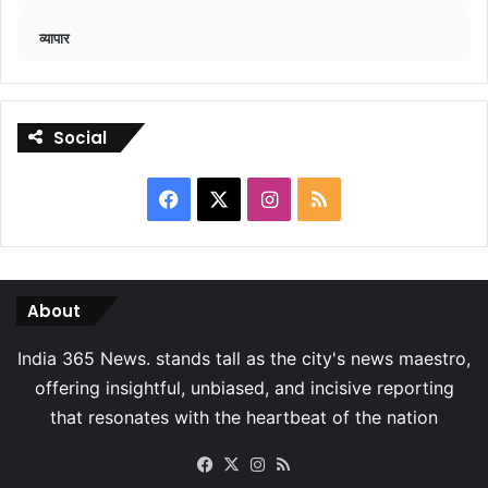
व्यापार
Social
Facebook
X
Instagram
RSS
About
Facebook
X
Instagram
RSS