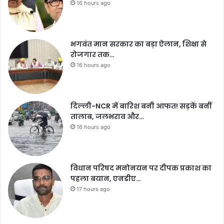
16 hours ago
भगवंत मान सरकार का बड़ा ऐलान, शिक्षा से
रोजगार तक…
16 hours ago
दिल्ली-NCR में बारिश बनी आफत! सड़कें बनीं
तालाब, जलभराव और…
16 hours ago
विधान परिषद मनोनयन पर दीपक प्रकाश का
पहला बयान, एनडीए…
17 hours ago