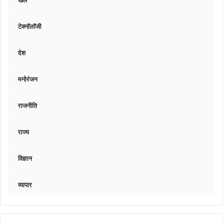
खेल
टेक्नॉलॉजी
देश
मनोरंजन
राजनीति
राज्य
विज्ञान
व्यापार