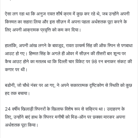
ऐसा लग रहा था कि अनुज रावत शीर्ष क्रम में कुछ कर रहे थे, जब उन्होंने अपनी
किस्मत का सहारा लिया और इस सीज़न में अपना पहला अर्धशतक पूरा करने के
लिए अपनी आक्रामक प्रवृत्ति को कम कर दिया।
हालांकि, अपनी आंख लगने के बावजूद, रावत उत्कर्ष सिंह की ऑफ स्पिन से पगबाधा
आउट हो गए। हिम्मत सिंह के अगले ही ओवर में सीज़न की तीसरी बार शून्य पर
कैच आउट होने का मतलब था कि दिल्ली चार विकेट पर 98 रन बनाकर संकट की
कगार पर थी।
बडोनी, जो चौथे नंबर पर आ गए, ने अपने सकारात्मक दृष्टिकोण से स्थिति को कुछ
हद तक बचाया।
24 वर्षीय खिलाड़ी स्पिनरों के खिलाफ विशेष रूप से सक्रिय था। उदाहरण के
लिए, उन्होंने बाएं हाथ के स्पिनर मनीषी को मिड-ऑन पर छक्का मारकर अपना
अर्धशतक पूरा किया।