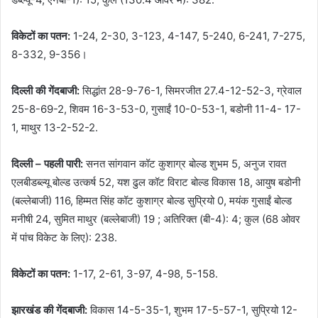
विकेटों का पतन:
1-24, 2-30, 3-123, 4-147, 5-240, 6-241, 7-275,
8-332, 9-356।
दिल्ली की गेंदबाजी:
सिद्धांत 28-9-76-1, सिमरजीत 27.4-12-52-3, ग्रेवाल
25-8-69-2, शिवम 16-3-53-0, गुसाईं 10-0-53-1, बडोनी 11-4- 17-
1, माथुर 13-2-52-2.
दिल्ली – पहली पारी:
सनत सांगवान कॉट कुशाग्र बोल्ड शुभम 5, अनुज रावत
एलबीडब्ल्यू बोल्ड उत्कर्ष 52, यश ढुल कॉट विराट बोल्ड विकास 18, आयुष बडोनी
(बल्लेबाजी) 116, हिम्मत सिंह कॉट कुशाग्र बोल्ड सुप्रियो 0, मयंक गुसाईं बोल्ड
मनीषी 24, सुमित माथुर (बल्लेबाजी) 19 ; अतिरिक्त (बी-4): 4; कुल (68 ओवर
में पांच विकेट के लिए): 238.
विकेटों का पतन:
1-17, 2-61, 3-97, 4-98, 5-158.
झारखंड की गेंदबाजी:
विकास 14-5-35-1, शुभम 17-5-57-1, सुप्रियो 12-