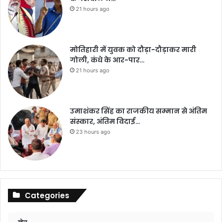
21 hours ago
मोतिहारी में युवक को दौड़ा-दौड़ाकर मारी
गोली, कंधे के आर-पार…
21 hours ago
उमाशंकर सिंह का राजकीय सम्मान से अंतिम
संस्कार, अंतिम विदाई…
23 hours ago
Categories