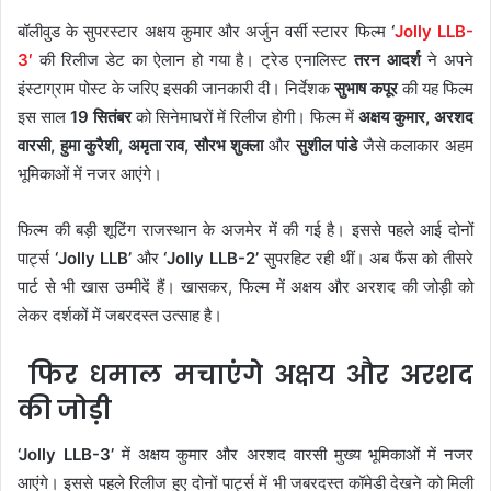
बॉलीवुड के सुपरस्टार अक्षय कुमार और अर्जुन वर्सी स्टारर फिल्म
‘
Jolly LLB-
3′
की रिलीज डेट का ऐलान हो गया है। ट्रेड एनालिस्ट
तरन आदर्श
ने अपने
इंस्टाग्राम पोस्ट के जरिए इसकी जानकारी दी। निर्देशक
सुभाष कपूर
की यह फिल्म
इस साल
19 सितंबर
को सिनेमाघरों में रिलीज होगी। फिल्म में
अक्षय कुमार, अरशद
वारसी, हुमा कुरैशी, अमृता राव, सौरभ शुक्ला
और
सुशील पांडे
जैसे कलाकार अहम
भूमिकाओं में नजर आएंगे।
फिल्म की बड़ी शूटिंग राजस्थान के अजमेर में की गई है। इससे पहले आई दोनों
पार्ट्स
‘Jolly LLB’
और
‘Jolly LLB-2’
सुपरहिट रही थीं। अब फैंस को तीसरे
पार्ट से भी खास उम्मीदें हैं। खासकर, फिल्म में अक्षय और अरशद की जोड़ी को
लेकर दर्शकों में जबरदस्त उत्साह है।
फिर धमाल मचाएंगे अक्षय और अरशद
की जोड़ी
‘Jolly LLB-3’
में अक्षय कुमार और अरशद वारसी मुख्य भूमिकाओं में नजर
आएंगे। इससे पहले रिलीज हुए दोनों पार्ट्स में भी जबरदस्त कॉमेडी देखने को मिली