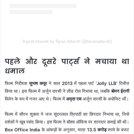
A post shared by Taran Adarsh (@taranadarsh)
पहले और दूसरे पार्ट्स ने मचाया था
धमाल
फिल्म निर्देशक
सुभाष कपूर
ने साल
2013
में पहला पार्ट
‘Jolly LLB’
रिलीज
किया था। इस फिल्म में अर्जुन वारसी ने लीड रोल निभाया था, जबकि
बोमन ईरानी
विलेन के रूप में नजर आए थे। फिल्म में
अमृता राव
अर्जुन वारसी के अपोजिट थीं।
फिल्म में सौरभ शुक्ला ने जज सुंदरलाल त्रिपाठी का किरदार निभाया था, जिसे
दर्शकों ने खूब पसंद किया। इस फिल्म ने बॉक्स ऑफिस पर शानदार कमाई की थी।
Box Office India
के आंकड़ों के अनुसार, मात्र
13.5 करोड़
रुपये के बजट