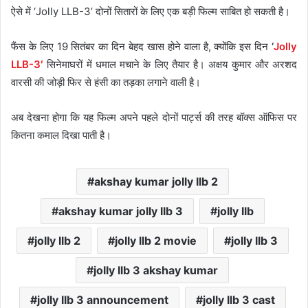
ऐसे में ‘Jolly LLB-3’ दोनों सितारों के लिए एक बड़ी फिल्म साबित हो सकती है।
फैंस के लिए 19 सितंबर का दिन बेहद खास होने वाला है, क्योंकि इस दिन
‘
Jolly
LLB-3′
सिनेमाघरों में धमाल मचाने के लिए तैयार है। अक्षय कुमार और अरशद
वारसी की जोड़ी फिर से हंसी का तड़का लगाने वाली है।
अब देखना होगा कि यह फिल्म अपने पहले दोनों पार्ट्स की तरह बॉक्स ऑफिस पर
कितना कमाल दिखा पाती है।
akshay kumar jolly llb 2
akshay kumar jolly llb 3
jolly llb
jolly llb 2
jolly llb 2 movie
jolly llb 3
jolly llb 3 akshay kumar
jolly llb 3 announcement
jolly llb 3 cast