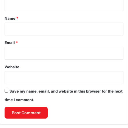
t
*
Name
*
Email
*
Website
Save my name, email, and website in this browser for the next
time I comment.