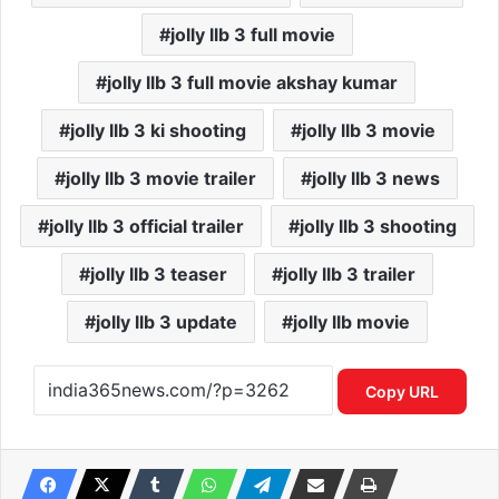
jolly llb 3 full movie
jolly llb 3 full movie akshay kumar
jolly llb 3 ki shooting
jolly llb 3 movie
jolly llb 3 movie trailer
jolly llb 3 news
jolly llb 3 official trailer
jolly llb 3 shooting
jolly llb 3 teaser
jolly llb 3 trailer
jolly llb 3 update
jolly llb movie
Copy URL