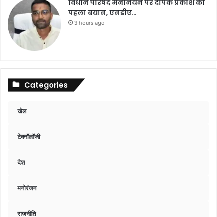
विधान परिषद मनोनयन पर दीपक प्रकाश का
पहला बयान, एनडीए…
3 hours ago
Categories
खेल
टेक्नॉलॉजी
देश
मनोरंजन
राजनीति