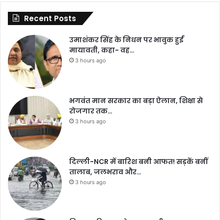
Recent Posts
उमाशंकर सिंह के निधन पर भावुक हुईं
मायावती, कहा- वह…
3 hours ago
भगवंत मान सरकार का बड़ा ऐलान, शिक्षा से
रोजगार तक…
3 hours ago
दिल्ली-NCR में बारिश बनी आफत! सड़कें बनीं
तालाब, जलभराव और…
3 hours ago