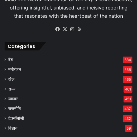
Facebook
X
Instagram
RSS
Categories
देश
584
मनोरंजन
556
खेल
465
राज्य
461
व्यापार
451
राजनीति
437
टेक्नॉलॉजी
432
विज्ञान
59