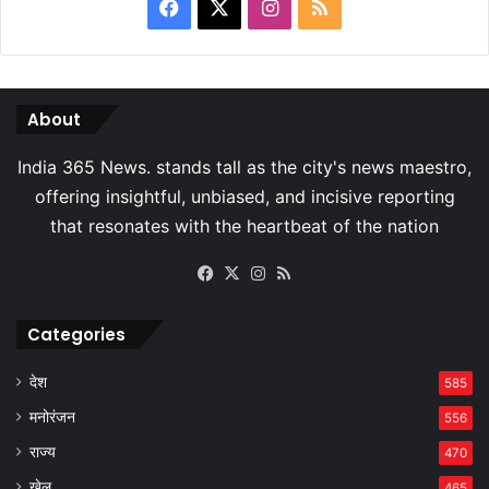
Facebook
X
Instagram
RSS
About
Facebook
X
Instagram
RSS
Categories
देश
585
मनोरंजन
556
राज्य
470
खेल
465