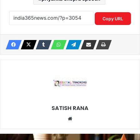
Copy URL
SATISH RANA
Website