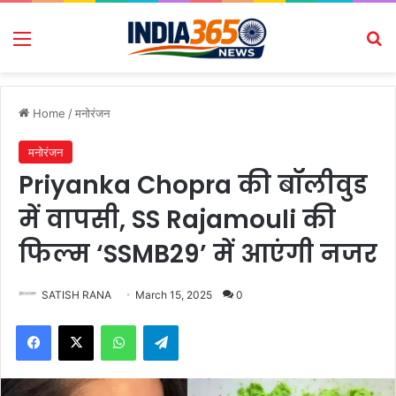
Menu
Se
Home
/
मनोरंजन
मनोरंजन
Priyanka Chopra की बॉलीवुड
में वापसी, SS Rajamouli की
फिल्म ‘SSMB29’ में आएंगी नजर
SATISH RANA
March 15, 2025
0
Facebook
X
WhatsApp
Telegram