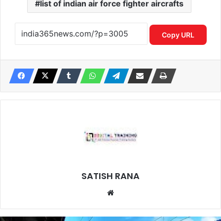
list of indian air force fighter aircrafts
Copy URL
SATISH RANA
Website