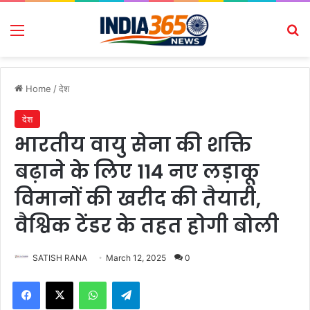
Menu
Se
Home
/
देश
देश
भारतीय वायु सेना की शक्ति
बढ़ाने के लिए 114 नए लड़ाकू
विमानों की खरीद की तैयारी,
वैश्विक टेंडर के तहत होगी बोली
SATISH RANA
March 12, 2025
0
Facebook
X
WhatsApp
Telegram