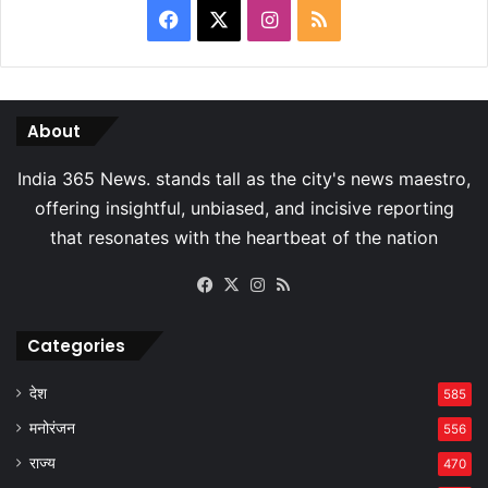
Facebook
X
Instagram
RSS
About
Facebook
X
Instagram
RSS
Categories
देश
585
मनोरंजन
556
राज्य
470