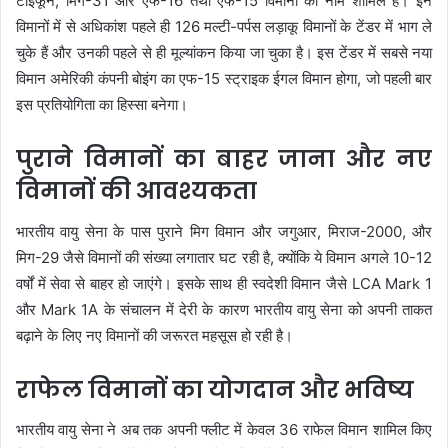
टाइफून, मिग-31 और एफ-16 तथा एफ-15 विमानों का नाम शामिल है। इन
विमानों में से अधिकांश पहले ही 126 मल्टी-पर्पस लड़ाकू विमानों के टेंडर में भाग ले
चुके हैं और उनकी पहले से ही मूल्यांकन किया जा चुका है। इस टेंडर में सबसे नया
विमान अमेरिकी कंपनी बोइंग का एफ-15 स्ट्राइक ईगल विमान होगा, जो पहली बार
इस प्रतियोगिता का हिस्सा बनेगा।
पुराने विमानों का बाहर जाना और नए
विमानों की आवश्यकता
भारतीय वायु सेना के पास पुराने मिग विमान और जगुआर, मिराज-2000, और
मिग-29 जैसे विमानों की संख्या लगातार घट रही है, क्योंकि ये विमान अगले 10-12
वर्षों में सेवा से बाहर हो जाएंगे। इसके साथ ही स्वदेशी विमान जैसे LCA Mark 1
और Mark 1A के संचालन में देरी के कारण भारतीय वायु सेना को अपनी ताकत
बढ़ाने के लिए नए विमानों की जरूरत महसूस हो रही है।
राफेल विमानों का योगदान और भविष्य
भारतीय वायु सेना ने अब तक अपनी फ्लीट में केवल 36 राफेल विमान शामिल किए