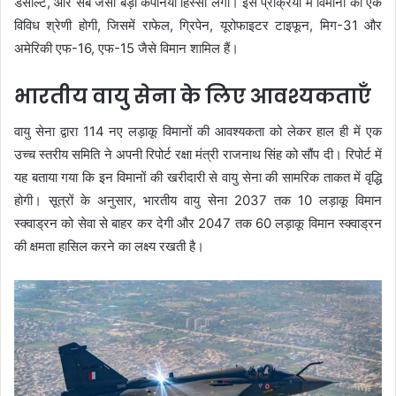
डसॉल्ट, और सैब जैसी बड़ी कंपनियां हिस्सा लेंगी। इस प्रक्रिया में विमानों की एक
विविध श्रेणी होगी, जिसमें राफेल, ग्रिपेन, यूरोफाइटर टाइफून, मिग-31 और
अमेरिकी एफ-16, एफ-15 जैसे विमान शामिल हैं।
भारतीय वायु सेना के लिए आवश्यकताएँ
वायु सेना द्वारा 114 नए लड़ाकू विमानों की आवश्यकता को लेकर हाल ही में एक
उच्च स्तरीय समिति ने अपनी रिपोर्ट रक्षा मंत्री राजनाथ सिंह को सौंप दी। रिपोर्ट में
यह बताया गया कि इन विमानों की खरीदारी से वायु सेना की सामरिक ताकत में वृद्धि
होगी। सूत्रों के अनुसार, भारतीय वायु सेना 2037 तक 10 लड़ाकू विमान
स्क्वाड्रन को सेवा से बाहर कर देगी और 2047 तक 60 लड़ाकू विमान स्क्वाड्रन
की क्षमता हासिल करने का लक्ष्य रखती है।