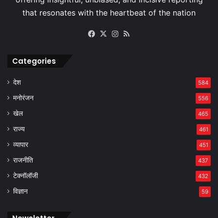
Facebook
X
Instagram
RSS
Categories
देश
584
मनोरंजन
556
खेल
465
राज्य
461
व्यापार
451
राजनीति
437
टेक्नॉलॉजी
432
विज्ञान
59