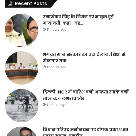
Recent Posts
उमाशंकर सिंह के निधन पर भावुक हुईं
मायावती, कहा- वह…
11 hours ago
भगवंत मान सरकार का बड़ा ऐलान, शिक्षा से
रोजगार तक…
11 hours ago
दिल्ली-NCR में बारिश बनी आफत! सड़कें बनीं
तालाब, जलभराव और…
11 hours ago
विधान परिषद मनोनयन पर दीपक प्रकाश का