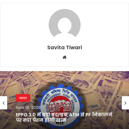
Savita Tiwari
Website
व्यापार
April 16, 2026
EPFO 3.0 में बड़ा बदलाव, ATM से PF निकालने
पर क्या पेंशन होगी खत्म