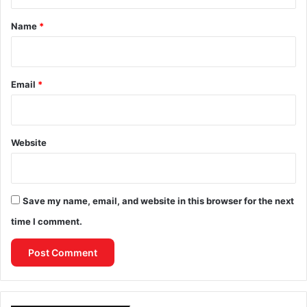
t
*
Name
*
Email
*
Website
Save my name, email, and website in this browser for the next
time I comment.