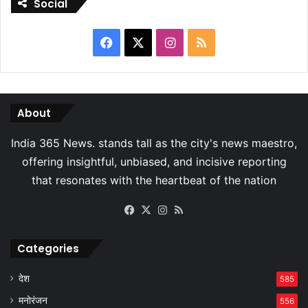
Social
Facebook
X
Instagram
RSS
About
Facebook
X
Instagram
RSS
Categories
देश
585
मनोरंजन
556