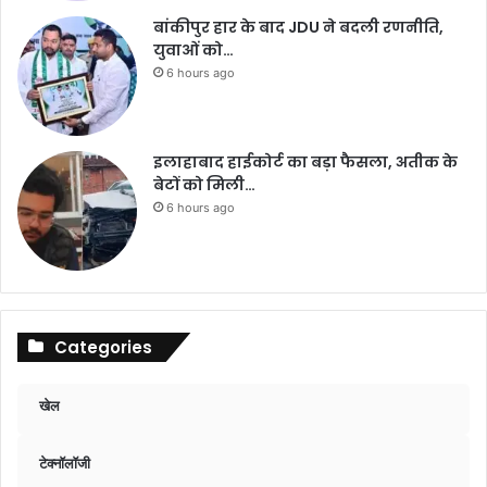
बांकीपुर हार के बाद JDU ने बदली रणनीति,
युवाओं को…
6 hours ago
इलाहाबाद हाईकोर्ट का बड़ा फैसला, अतीक के
बेटों को मिली…
6 hours ago
Categories
खेल
टेक्नॉलॉजी