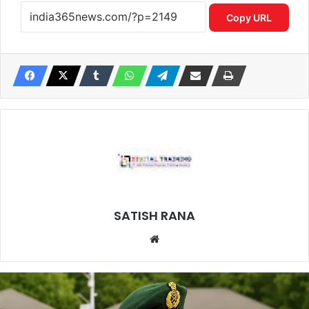
Copy URL
SATISH RANA
Website