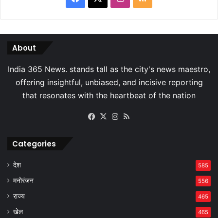
About
Facebook
X
Instagram
RSS
Categories
देश
585
मनोरंजन
556
राज्य
465
खेल
465