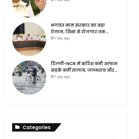
भगवंत मान सरकार का बड़ा
ऐलान, शिक्षा से रोजगार तक…
1 day ago
दिल्ली-NCR में बारिश बनी आफत!
सड़कें बनीं तालाब, जलभराव और…
1 day ago
Categories