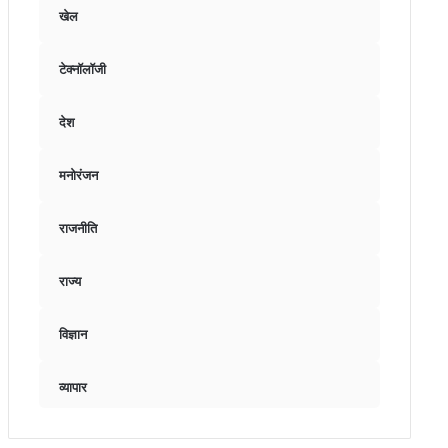
खेल
टेक्नॉलॉजी
देश
मनोरंजन
राजनीति
राज्य
विज्ञान
व्यापार