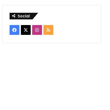
Social
Facebook
X
Instagram
RSS