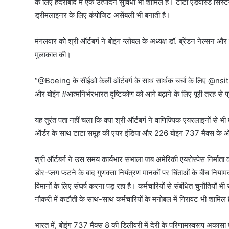
के लिए हैदराबाद में एक उत्पादन सुविधा भी शामिल है। टाटा एडवांस्ड स
ड्रीमलाइनर के लिए कंपोजिट असेंबली भी बनाती है।
मंगलवार को श्री ऑर्टबर्ग ने बोइंग ग्लोबल के अध्यक्ष डॉ. ब्रेंडन नेल्सन और 
मुलाकात की।
“@Boeing के सीईओ केली ऑर्टबर्ग के साथ सार्थक चर्चा के लिए @nsith
और बोइंग #आत्मनिर्भरभारत दृष्टिकोण को आगे बढ़ाने के लिए पूरी तरह से प्रति
यह तुरंत पता नहीं चला कि क्या श्री ऑर्टबर्ग ने वाणिज्यिक एयरलाइनों से भी मु
ऑर्डर के साथ टाटा समूह की एयर इंडिया और 226 बोइंग 737 मैक्स के ऑ
श्री ऑर्टबर्ग ने उस समय कार्यभार संभाला जब अमेरिकी एयरोस्पेस निर्मात
डोर-प्लग फटने के बाद गुणवत्ता नियंत्रण मानकों पर चिंताओं के बीच निया
विमानों के लिए संघर्ष करना पड़ रहा है। कर्मचारियों से संबंधित चुनौतियाँ भी
नौकरी में कटौती के साथ-साथ कर्मचारियों के मनोबल में गिरावट भी शामिल 
भारत में, बोइंग 737 मैक्स 8 की डिलीवरी में देरी के परिणामस्वरूप अकासा एयर 