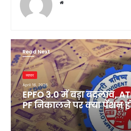
Website
Read Next
व्यापार
April 16, 2026
EPFO 3.0 में बड़ा बदलाव, A
PF निकालने पर क्या पेंशन ह
खत्म