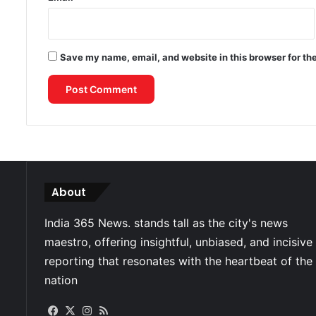
Save my name, email, and website in this browser for th
About
Facebook
X
Instagram
RSS