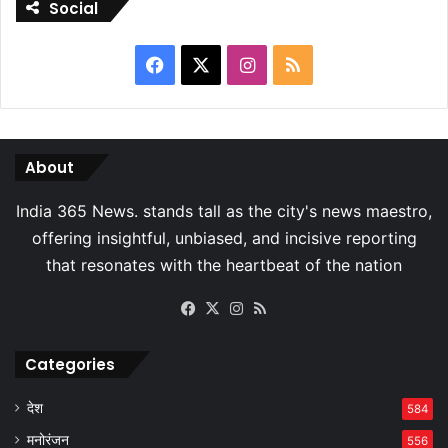
Social
Facebook
X
Instagram
RSS
About
Facebook
X
Instagram
RSS
Categories
देश
584
मनोरंजन
556