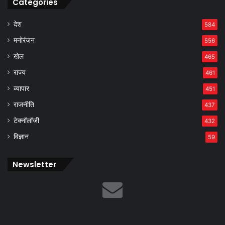
Categories
देश
584
मनोरंजन
556
खेल
465
राज्य
461
व्यापार
451
राजनीति
437
टेक्नॉलॉजी
432
विज्ञान
59
Newsletter