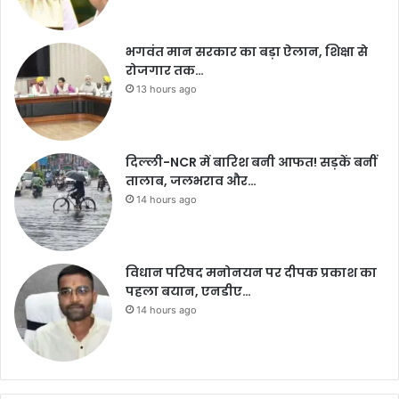
भगवंत मान सरकार का बड़ा ऐलान, शिक्षा से
रोजगार तक…
13 hours ago
दिल्ली-NCR में बारिश बनी आफत! सड़कें बनीं
तालाब, जलभराव और…
14 hours ago
विधान परिषद मनोनयन पर दीपक प्रकाश का
पहला बयान, एनडीए…
14 hours ago