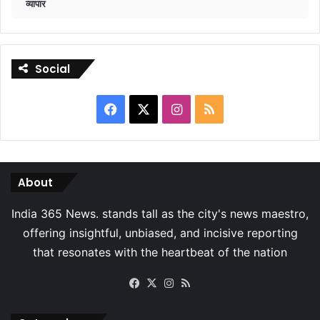
व्यापार
Social
Facebook
X
Instagram
RSS
About
Facebook
X
Instagram
RSS