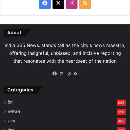
Facebook
X
Instagram
RSS
About
Facebook
X
Instagram
RSS
Categories
देश
585
मनोरंजन
556
राज्य
465