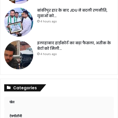
बांकीपुर हार के बाद JDU ने बदली रणनीति,
युवाओं को…
4 hours ago
इलाहाबाद हाईकोर्ट का बड़ा फैसला, अतीक के
बेटों को मिली…
4 hours ago
Categories
खेल
टेक्नॉलॉजी