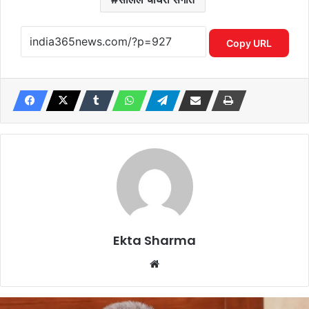
Copy URL
Ekta Sharma
Website