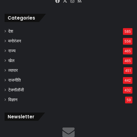
Facebook
X
Instagram
RSS
Categories
देश
585
मनोरंजन
556
राज्य
465
खेल
465
व्यापार
451
राजनीति
442
टेक्नॉलॉजी
432
विज्ञान
59
Newsletter