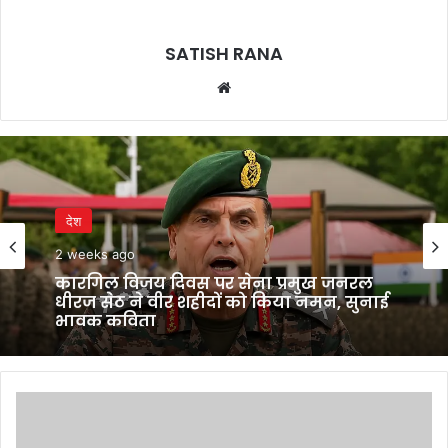
SATISH RANA
Website
देश
2 weeks ago
कारगिल विजय दिवस पर सेना प्रमुख जनरल
धीरज सेठ ने वीर शहीदों को किया नमन, सुनाई
भावुक कविता
Kyunki
Saas
Bhi