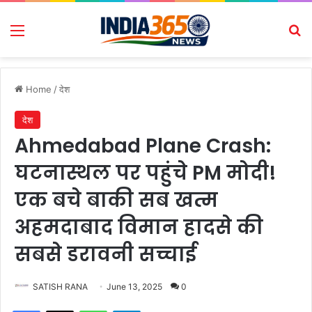
Menu
Se
Home
/
देश
देश
Ahmedabad Plane Crash:
घटनास्थल पर पहुंचे PM मोदी!
एक बचे बाकी सब खत्म
अहमदाबाद विमान हादसे की
सबसे डरावनी सच्चाई
SATISH RANA
June 13, 2025
0
Facebook
X
WhatsApp
Telegram