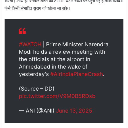
करेगी। साथ ही स्निफर डॉग्स की टीम भी घटनास्थल पर पहुंच गई है ताकि मलबे में
फंसे किसी संभावित सुराग को खोजा जा सके।
#WATCH
| Prime Minister Narendra
Modi holds a review meeting with
the officials at the airport in
Ahmedabad in the wake of
yesterday's
#AirIndiaPlaneCrash
.
(Source – DD)
pic.twitter.com/V9M0B5RDsb
— ANI (@ANI)
June 13, 2025