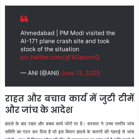
Ahmedabad | PM Modi visited the
AI-171 plane crash site and took
stock of the situation
pic.twitter.com/gFN3ezzvtQ
— ANI (@ANI)
June 13, 2025
राहत और बचाव कार्य में जुटी टीमें
और जांच के आदेश
हादसे के बाद राहत और बचाव कार्य जोरों पर है। सरकार ने उच्च स्तरीय जांच
समिति का गठन कर दिया है जो इस विमान हादसे के कारणों की गहराई से जांच