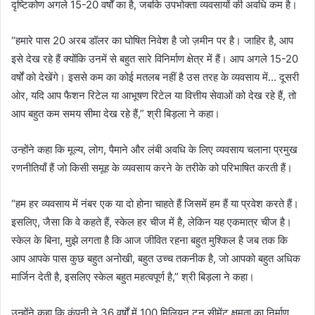
दृष्टिकोण अगले 15-20 वर्षों का है, जबकि उपभोक्ता व्यवसायों की अवधि कम है।
“हमारे पास 20 अरब डॉलर का घोषित निवेश है जो ज़मीन पर है। जाहिर है, आप
इसे देख रहे हैं क्योंकि उनमें से बहुत सारे विनिर्माण क्षेत्र में हैं। आप अगले 15-20
वर्षों को देखेंगे। इससे कम का कोई मतलब नहीं है उस तरह के व्यवसाय में… दूसरी
ओर, यदि आप फैशन रिटेल या आभूषण रिटेल या वित्तीय सेवाओं को देख रहे हैं, तो
आप बहुत कम समय सीमा देख रहे हैं,” श्री बिड़ला ने कहा।
उन्होंने कहा कि मूल्य, लोग, पैमाने और लंबी अवधि के लिए व्यवसाय चलाना प्रमुख
रणनीतियाँ हैं जो किसी समूह के व्यवसाय करने के तरीके को परिभाषित करती हैं।
“हम हर व्यवसाय में नंबर एक या दो होना चाहते हैं जिसमें हम हैं या प्रवेश करते हैं।
इसलिए, जैसा कि वे कहते हैं, स्केल हर चीज में है, लेकिन यह एकमात्र चीज है।
स्केल के बिना, मुझे लगता है कि आज जीवित रहना बहुत मुश्किल है जब तक कि
आप आपके पास कुछ बहुत अनोखी, बहुत उच्च तकनीक है, जो आपको बहुत अधिक
मार्जिन देती है, इसलिए स्केल बहुत महत्वपूर्ण है,” श्री बिड़ला ने कहा।
उन्होंने कहा कि कंपनी ने 36 वर्षों में 100 मिलियन टन सीमेंट क्षमता का निर्माण