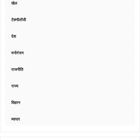
खेल
टेक्नॉलॉजी
देश
मनोरंजन
राजनीति
राज्य
विज्ञान
व्यापार