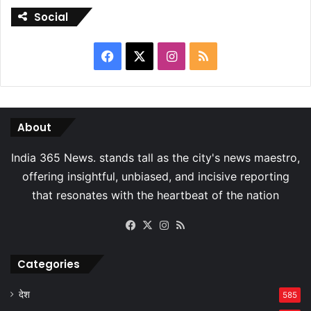
Social
Facebook
X
Instagram
RSS
About
Facebook
X
Instagram
RSS
Categories
देश
585