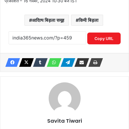
प्रकाशित
– 16 नवंबर, 2024 10:30 बजे IST
आदित्य बिड़ला समूह
किमी बिड़ला
Copy URL
Savita Tiwari