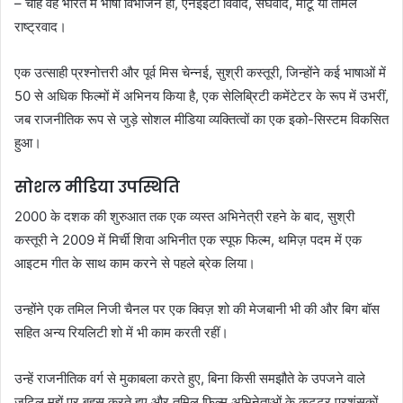
– चाहे वह भारत में भाषा विभाजन हो, एनईईटी विवाद, संघवाद, मीटू या तमिल
राष्ट्रवाद।
एक उत्साही प्रश्नोत्तरी और पूर्व मिस चेन्नई, सुश्री कस्तूरी, जिन्होंने कई भाषाओं में
50 से अधिक फिल्मों में अभिनय किया है, एक सेलिब्रिटी कमेंटेटर के रूप में उभरीं,
जब राजनीतिक रूप से जुड़े सोशल मीडिया व्यक्तित्वों का एक इको-सिस्टम विकसित
हुआ।
सोशल मीडिया उपस्थिति
2000 के दशक की शुरुआत तक एक व्यस्त अभिनेत्री रहने के बाद, सुश्री
कस्तूरी ने 2009 में मिर्ची शिवा अभिनीत एक स्पूफ फिल्म, थमिज़ पदम में एक
आइटम गीत के साथ काम करने से पहले ब्रेक लिया।
उन्होंने एक तमिल निजी चैनल पर एक क्विज़ शो की मेजबानी भी की और बिग बॉस
सहित अन्य रियलिटी शो में भी काम करती रहीं।
उन्हें राजनीतिक वर्ग से मुकाबला करते हुए, बिना किसी समझौते के उपजने वाले
जटिल मुद्दों पर बहस करते हुए और तमिल फिल्म अभिनेताओं के कट्टर प्रशंसकों