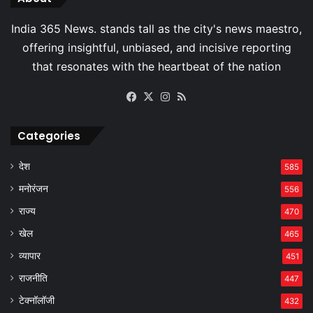
Facebook
X
Instagram
RSS
Categories
देश
585
मनोरंजन
556
राज्य
470
खेल
465
व्यापार
451
राजनीति
447
टेक्नॉलॉजी
432