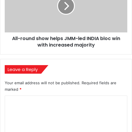
helps
JMM-
led
INDIA
bloc
win
All-round show helps JMM-led INDIA bloc win
with
increased
with increased majority
majority
Leave a Reply
Your email address will not be published.
Required fields are
marked
*
C
o
m
m