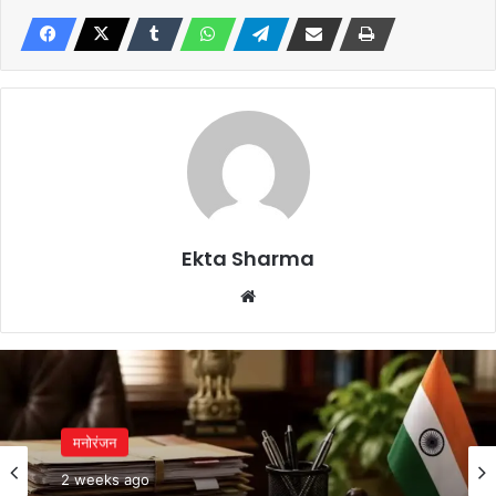
Ekta Sharma
Website
मनोरंजन
2 weeks ago