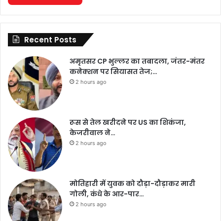
Recent Posts
अमृतसर CP भुल्लर का तबादला, जंतर-मंतर
कनेक्शन पर सियासत तेज;…
2 hours ago
रूस से तेल खरीदने पर US का शिकंजा,
केजरीवाल ने…
2 hours ago
मोतिहारी में युवक को दौड़ा-दौड़ाकर मारी
गोली, कंधे के आर-पार…
2 hours ago