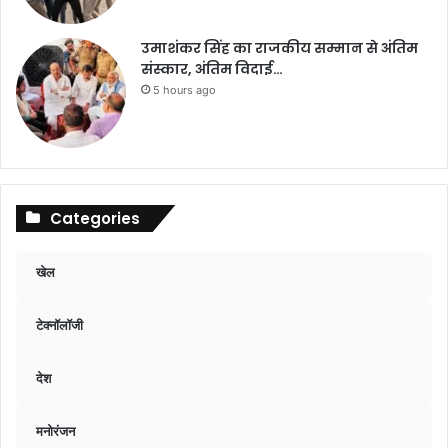
उमाशंकर सिंह का राजकीय सम्मान से अंतिम
संस्कार, अंतिम विदाई…
5 hours ago
Categories
खेल
टेक्नॉलॉजी
देश
मनोरंजन