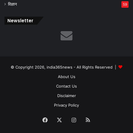
विज्ञान
59
Newsletter
© Copyright 2026, india365news - All Rights Reserved |
About Us
Contact Us
Disclaimer
Privacy Policy
Facebook
X
Instagram
RSS