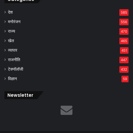
देश
585
मनोरंजन
556
राज्य
470
खेल
465
व्यापार
451
राजनीति
447
टेक्नॉलॉजी
432
विज्ञान
59
Newsletter