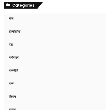
Categories
खेल
टेक्नॉलॉजी
देश
मनोरंजन
राजनीति
राज्य
विज्ञान
व्यापार