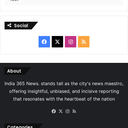
Social
Facebook
X
Instagram
RSS
About
Facebook
X
Instagram
RSS
Categories