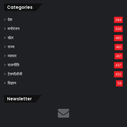
Categories
देश
584
मनोरंजन
556
खेल
465
राज्य
461
व्यापार
451
राजनीति
437
टेक्नॉलॉजी
432
विज्ञान
59
Newsletter