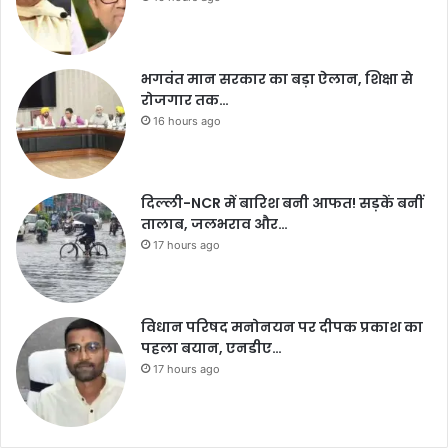
भगवंत मान सरकार का बड़ा ऐलान, शिक्षा से
रोजगार तक…
16 hours ago
दिल्ली-NCR में बारिश बनी आफत! सड़कें बनीं
तालाब, जलभराव और…
17 hours ago
विधान परिषद मनोनयन पर दीपक प्रकाश का
पहला बयान, एनडीए…
17 hours ago