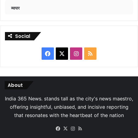
व्यापार
Social
Facebook
X
Instagram
RSS
About
Facebook
X
Instagram
RSS