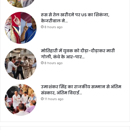
रूस से तेल खरीदने पर US का शिकंजा,
केजरीवाल ने…
8 hours ago
मोतिहारी में युवक को दौड़ा-दौड़ाकर मारी
गोली, कंधे के आर-पार…
8 hours ago
उमाशंकर सिंह का राजकीय सम्मान से अंतिम
संस्कार, अंतिम विदाई…
11 hours ago