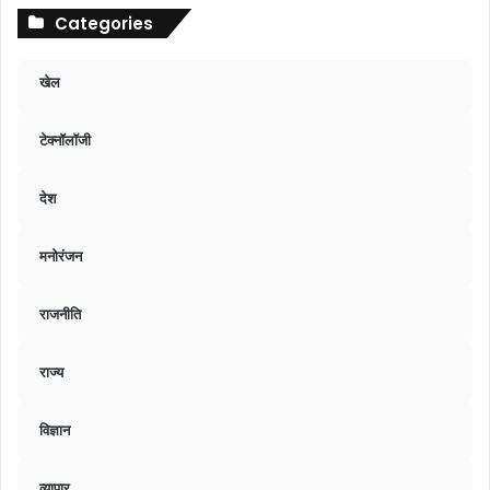
Categories
खेल
टेक्नॉलॉजी
देश
मनोरंजन
राजनीति
राज्य
विज्ञान
व्यापार