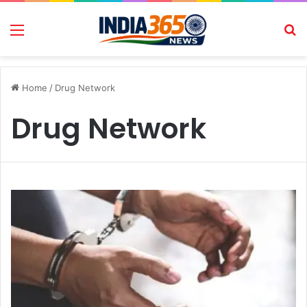
Menu
Se
Home
/
Drug Network
Drug Network