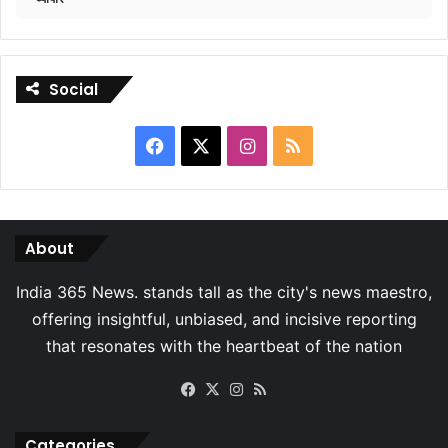
Social
Facebook
X
Instagram
RSS
About
Facebook
X
Instagram
RSS
Categories