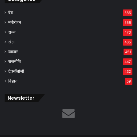
देश
585
मनोरंजन
556
राज्य
470
खेल
465
व्यापार
451
राजनीति
447
टेक्नॉलॉजी
432
विज्ञान
59
Newsletter