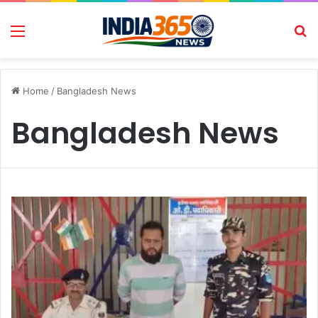
Menu
Se
Home
/
Bangladesh News
Bangladesh News