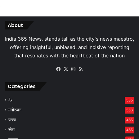
About
Facebook
X
Instagram
RSS
Categories
देश
585
मनोरंजन
556
राज्य
465
खेल
465