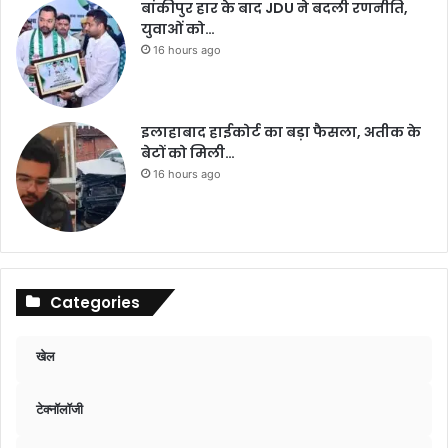
बांकीपुर हार के बाद JDU ने बदली रणनीति,
युवाओं को…
16 hours ago
इलाहाबाद हाईकोर्ट का बड़ा फैसला, अतीक के
बेटों को मिली…
16 hours ago
Categories
खेल
टेक्नॉलॉजी