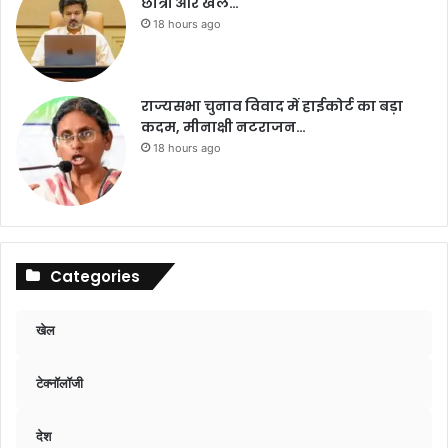
छात्रों और खेल…
18 hours ago
राज्यसभा चुनाव विवाद में हाईकोर्ट का बड़ा
कदम, मीनाक्षी नटराजन…
18 hours ago
Categories
खेल
टेक्नॉलॉजी
देश