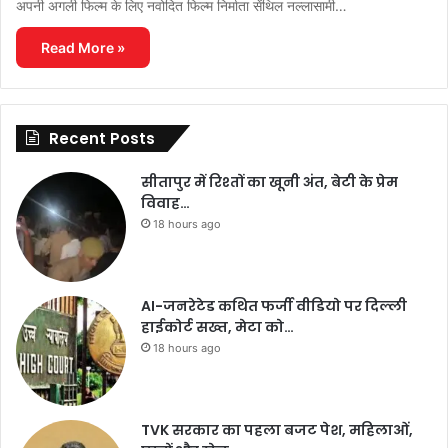
अपनी अगली फिल्म के लिए नवोदित फिल्म निर्माता सेंथिल नल्लासामी…
Read More »
Recent Posts
सीतापुर में रिश्तों का खूनी अंत, बेटी के प्रेम
विवाह…
18 hours ago
AI-जनरेटेड कथित फर्जी वीडियो पर दिल्ली
हाईकोर्ट सख्त, मेटा को…
18 hours ago
TVK सरकार का पहला बजट पेश, महिलाओं,