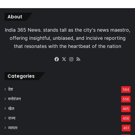
About
Facebook
X
Instagram
RSS
Categories
देश
584
मनोरंजन
556
खेल
465
राज्य
456
व्यापार
451