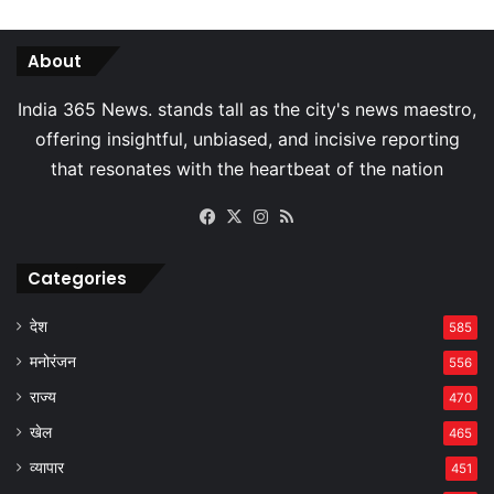
About
Facebook
X
Instagram
RSS
Categories
देश
585
मनोरंजन
556
राज्य
470
खेल
465
व्यापार
451