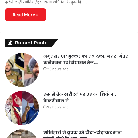
क्रेडिट: @ज्योतिका/इंस्टाग्राम अभिनेता के कुछ दिन…
Read More »
Recent Posts
अमृतसर CP भुल्लर का तबादला, जंतर-मंतर
कनेक्शन पर सियासत तेज;…
23 hours ago
रूस से तेल खरीदने पर US का शिकंजा,
केजरीवाल ने…
23 hours ago
मोतिहारी में युवक को दौड़ा-दौड़ाकर मारी