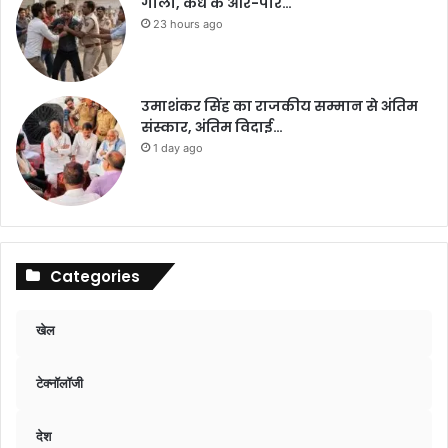
गोली, कंधे के आर-पार…
23 hours ago
उमाशंकर सिंह का राजकीय सम्मान से अंतिम
संस्कार, अंतिम विदाई…
1 day ago
Categories
खेल
टेक्नॉलॉजी
देश