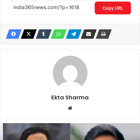
Copy URL
Ekta Sharma
Website