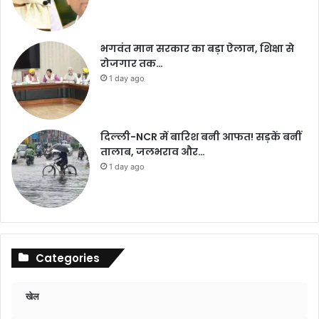
भगवंत मान सरकार का बड़ा ऐलान, शिक्षा से
रोजगार तक…
1 day ago
दिल्ली-NCR में बारिश बनी आफत! सड़कें बनीं
तालाब, जलभराव और…
1 day ago
Categories
खेल