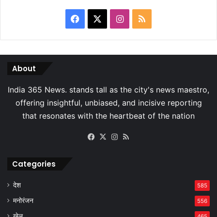
Facebook
X
Instagram
RSS
About
Facebook
X
Instagram
RSS
Categories
देश
585
मनोरंजन
556
खेल
465