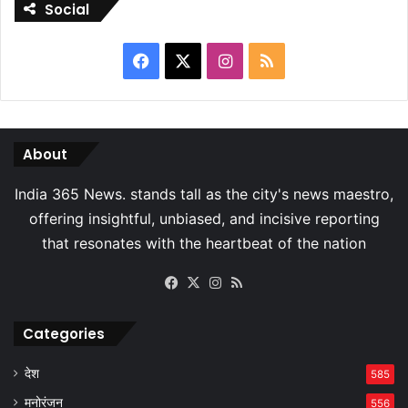
Social
Facebook
X
Instagram
RSS
About
Facebook
X
Instagram
RSS
Categories
देश
585
मनोरंजन
556