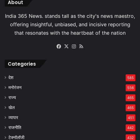
About
Facebook
X
Instagram
RSS
Categories
देश
585
मनोरंजन
556
राज्य
465
खेल
465
व्यापार
451
राजनीति
442
टेक्नॉलॉजी
432