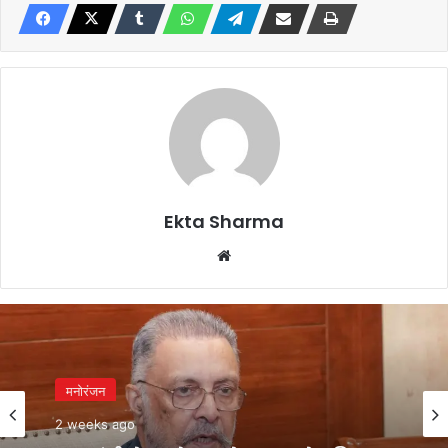
Ekta Sharma
Website
मनोरंजन
2 weeks ago
मुख्यमंत्री सेहत योजना से 8 हजार से अधिक