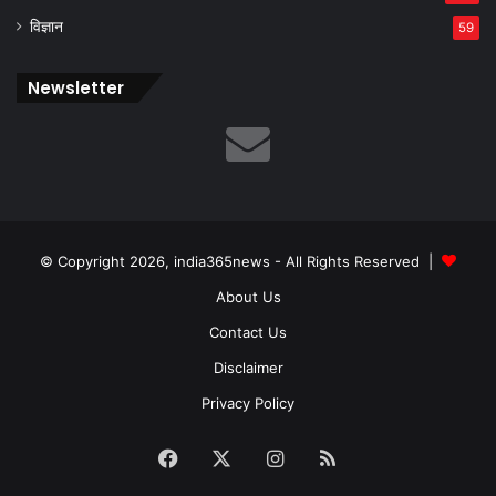
विज्ञान
59
Newsletter
© Copyright 2026, india365news - All Rights Reserved |
About Us
Contact Us
Disclaimer
Privacy Policy
Facebook
X
Instagram
RSS