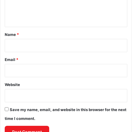
e
n
t
*
Name
*
Email
*
Website
Save my name, email, and website in this browser for the next
time I comment.