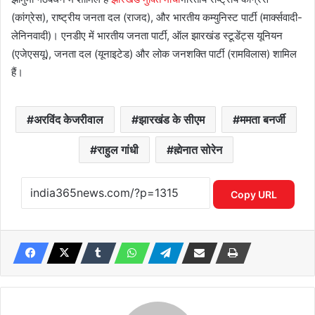
(कांग्रेस), राष्ट्रीय जनता दल (राजद), और भारतीय कम्युनिस्ट पार्टी (मार्क्सवादी-
लेनिनवादी)। एनडीए में भारतीय जनता पार्टी, ऑल झारखंड स्टूडेंट्स यूनियन
(एजेएसयू), जनता दल (यूनाइटेड) और लोक जनशक्ति पार्टी (रामविलास) शामिल
हैं।
अरविंद केजरीवाल
झारखंड के सीएम
ममता बनर्जी
राहुल गांधी
ह्मेनात सोरेन
Copy URL