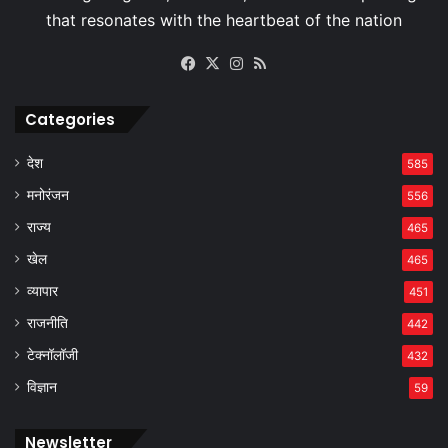
Facebook
X
Instagram
RSS
Categories
देश
585
मनोरंजन
556
राज्य
465
खेल
465
व्यापार
451
राजनीति
442
टेक्नॉलॉजी
432
विज्ञान
59
Newsletter