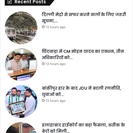
Recent Posts
दिल्ली मेट्रो से सफर करने वालों के लिए जरूरी
सूचना,…
13 hours ago
छिंदवाड़ा में CM मोहन यादव का एक्शन, तीन
अधिकारियों को…
13 hours ago
बांकीपुर हार के बाद JDU ने बदली रणनीति,
युवाओं को…
13 hours ago
इलाहाबाद हाईकोर्ट का बड़ा फैसला, अतीक के
बेटों को मिली…