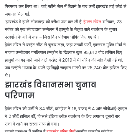
गिरफ्तार कर लिया था। कई महीने जेल में बिताने के बाद उन्हें झारखंड हाई कोर्ट से
जमानत मिल गई.
‘झारखंड में हमने लोकतंत्र की परीक्षा पास कर ली है’
हेमन्त सोरेन
शनिवार, 23
नवंबर को एक संवाददाता सम्मेलन में झामुमो के नेतृत्व वाले गठबंधन के चुनाव
प्रदर्शन के बारे में कहा – जिस दिन परिणाम घोषित किए गए थे।
हेमंत सोरेन ने बरहेट सीट से चुनाव लड़ा, जहां उनकी पार्टी, झारखंड मुक्ति मोर्चा ने
भाजपा उम्मीदवार गमलियाल हेम्ब्रोम के खिलाफ कुल 95,612 वोट हासिल किए।
झामुमो का गढ़ माने जाने वाले बरहेट में 2019 में भी सोरेन की जीत देखी गई थी,
जब उन्होंने भाजपा के अपने प्रतिद्वंद्वी साइमन माल्टो पर 25,740 वोट हासिल किए
थे।
झारखंड विधानसभा चुनाव
परिणाम
हेमंत सोरेन की पार्टी ने 34 सीटें, कांग्रेस ने 16, राजद ने 4 और सीपीआई-एमएल
ने 2 सीटें हासिल कीं, जिससे इंडिया ब्लॉक गठबंधन के लिए लगातार दूसरी बार
सत्ता में आने का रास्ता साफ हो गया।
झामुमो गठबंधन में शामिल हैं
झारखंड मुक्ति मोर्चा
भारतीय राष्ट्रीय कांग्रेस