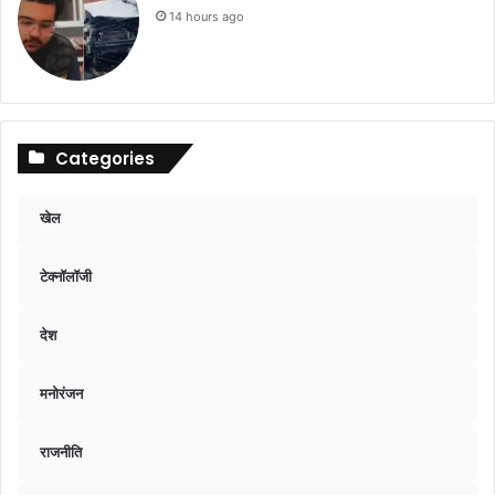
14 hours ago
Categories
खेल
टेक्नॉलॉजी
देश
मनोरंजन
राजनीति